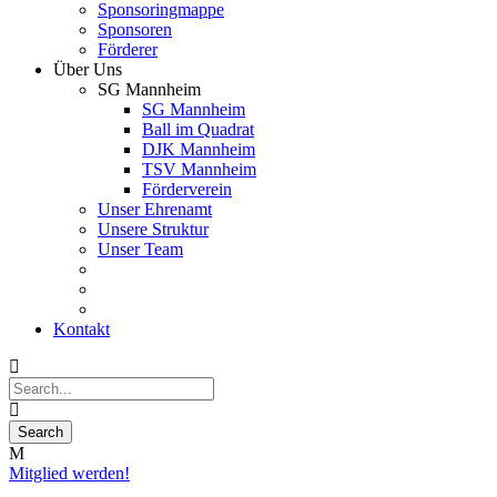
Sponsoringmappe
Sponsoren
Förderer
Über Uns
SG Mannheim
SG Mannheim
Ball im Quadrat
DJK Mannheim
TSV Mannheim
Förderverein
Unser Ehrenamt
Unsere Struktur
Unser Team
Kontakt
Mitglied werden!