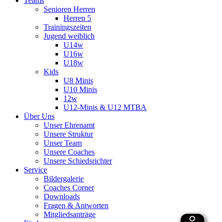
Teams
Senioren Herren
Herren 5
Trainingszeiten
Jugend weiblich
U14w
U16w
U18w
Kids
U8 Minis
U10 Minis
12w
U12-Minis & U12 MTBA
Über Uns
Unser Ehrenamt
Unsere Struktur
Unser Team
Unsere Coaches
Unsere Schiedsrichter
Service
Bildergalerie
Coaches Corner
Downloads
Fragen & Antworten
Mitgliedsanträge