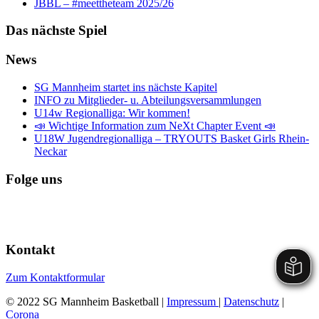
JBBL – #meettheteam 2025/26
Das nächste Spiel
News
SG Mannheim startet ins nächste Kapitel
INFO zu Mitglieder- u. Abteilungsversammlungen
U14w Regionalliga: Wir kommen!
📣 Wichtige Information zum NeXt Chapter Event 📣
U18W Jugendregionalliga – TRYOUTS Basket Girls Rhein-
Neckar
Folge uns
Kontakt
Zum Kontaktformular
© 2022 SG Mannheim Basketball |
Impressum
|
Datenschutz
|
Corona