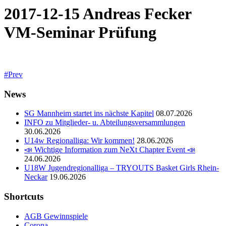
2017-12-15 Andreas Fecker
VM-Seminar Prüfung
Prev
News
SG Mannheim startet ins nächste Kapitel
08.07.2026
INFO zu Mitglieder- u. Abteilungsversammlungen
30.06.2026
U14w Regionalliga: Wir kommen!
28.06.2026
📣 Wichtige Information zum NeXt Chapter Event 📣
24.06.2026
U18W Jugendregionalliga – TRYOUTS Basket Girls Rhein-
Neckar
19.06.2026
Shortcuts
AGB Gewinnspiele
Corona