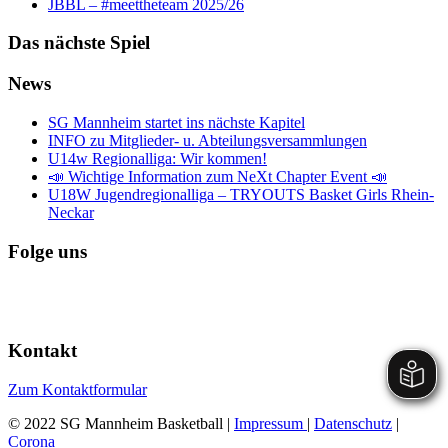
JBBL – #meettheteam 2025/26
Das nächste Spiel
News
SG Mannheim startet ins nächste Kapitel
INFO zu Mitglieder- u. Abteilungsversammlungen
U14w Regionalliga: Wir kommen!
📣 Wichtige Information zum NeXt Chapter Event 📣
U18W Jugendregionalliga – TRYOUTS Basket Girls Rhein-
Neckar
Folge uns
Kontakt
Zum Kontaktformular
© 2022 SG Mannheim Basketball |
Impressum
|
Datenschutz
|
Corona