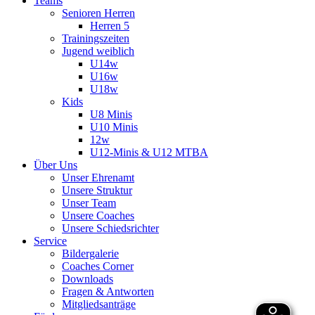
Teams
Senioren Herren
Herren 5
Trainingszeiten
Jugend weiblich
U14w
U16w
U18w
Kids
U8 Minis
U10 Minis
12w
U12-Minis & U12 MTBA
Über Uns
Unser Ehrenamt
Unsere Struktur
Unser Team
Unsere Coaches
Unsere Schiedsrichter
Service
Bildergalerie
Coaches Corner
Downloads
Fragen & Antworten
Mitgliedsanträge