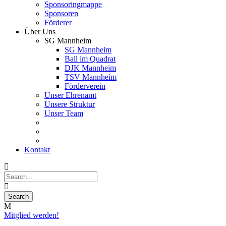
Sponsoringmappe
Sponsoren
Förderer
Über Uns
SG Mannheim
SG Mannheim
Ball im Quadrat
DJK Mannheim
TSV Mannheim
Förderverein
Unser Ehrenamt
Unsere Struktur
Unser Team
Kontakt
Mitglied werden!