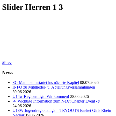
Slider Herren 1 3
Prev
News
SG Mannheim startet ins nächste Kapitel
08.07.2026
INFO zu Mitglieder- u. Abteilungsversammlungen
30.06.2026
U14w Regionalliga: Wir kommen!
28.06.2026
📣 Wichtige Information zum NeXt Chapter Event 📣
24.06.2026
U18W Jugendregionalliga – TRYOUTS Basket Girls Rhein-
Neckar
19.06.2026