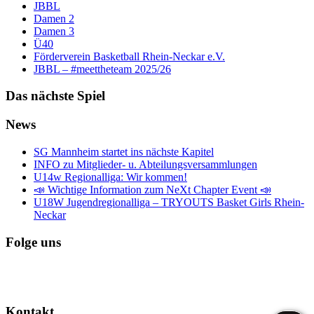
JBBL
Damen 2
Damen 3
Ü40
Förderverein Basketball Rhein-Neckar e.V.
JBBL – #meettheteam 2025/26
Das nächste Spiel
News
SG Mannheim startet ins nächste Kapitel
INFO zu Mitglieder- u. Abteilungsversammlungen
U14w Regionalliga: Wir kommen!
📣 Wichtige Information zum NeXt Chapter Event 📣
U18W Jugendregionalliga – TRYOUTS Basket Girls Rhein-
Neckar
Folge uns
Kontakt