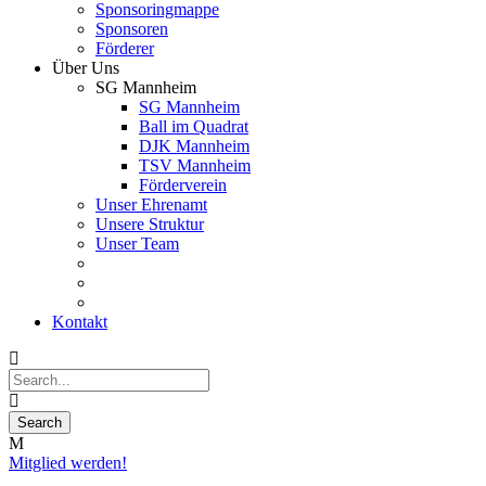
Sponsoringmappe
Sponsoren
Förderer
Über Uns
SG Mannheim
SG Mannheim
Ball im Quadrat
DJK Mannheim
TSV Mannheim
Förderverein
Unser Ehrenamt
Unsere Struktur
Unser Team
Kontakt
Mitglied werden!