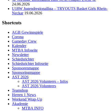
24.06.2026
U18W Jugendregionalliga – TRYOUTS Basket Girls Rhein-
Neckar
19.06.2026
Shortcuts
AGB Gewinnspiele
Corona
Gameday Crew
Kalender
MTBA Infoseite
Newsletter
Schiedsrichter
Schiedsrichter Infoseite
Sponsorenmappe
Sponsoringmappe
AST 2026
AST 2026 Volunteers – Infos
AST 2026 Volunteers
Teamshop
Herren 1 News
Weekend Wrap-Up
Akademie
MTBA INFO