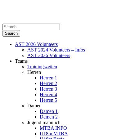
AST 2026 Volunteers
AST 2024 Volunteers – Infos
AST 2026 Volunteers
Teams
Trainingszeiten
Herren
Herren 1
Herren 2
Herren 3
Herren 4
Herren 5
Damen
Damen 1
Damen 2
Jugend männlich
MTBA INFO
U18m MTBA