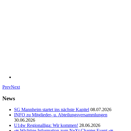
Prev
Next
News
SG Mannheim startet ins nächste Kapitel
08.07.2026
INFO zu Mitglieder- u. Abteilungsversammlungen
30.06.2026
U14w Regionalliga: Wir kommen!
28.06.2026
📣 Wichtige Information zum NeXt Chapter Event 📣