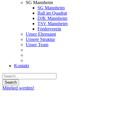
SG Mannheim
SG Mannheim
Ball im Quadrat
DJK Mannheim
TSV Mannheim
Förderverein
Unser Ehrenamt
Unsere Struktur
Unser Team
Kontakt
Mitglied werden!
03
Nov.
2017
SG
Mannheim