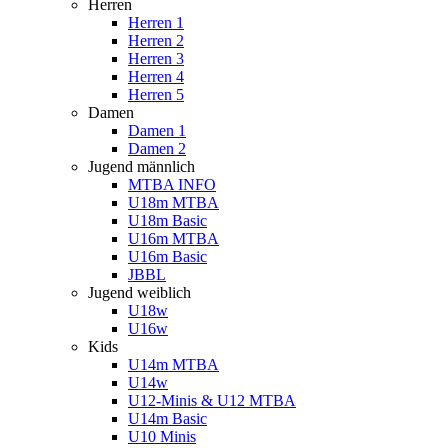
Herren
Herren 1
Herren 2
Herren 3
Herren 4
Herren 5
Damen
Damen 1
Damen 2
Jugend männlich
MTBA INFO
U18m MTBA
U18m Basic
U16m MTBA
U16m Basic
JBBL
Jugend weiblich
U18w
U16w
Kids
U14m MTBA
U14w
U12-Minis & U12 MTBA
U14m Basic
U10 Minis