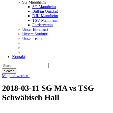
SG Mannheim
SG Mannheim
Ball im Quadrat
DJK Mannheim
TSV Mannheim
Förderverein
Unser Ehrenamt
Unsere Struktur
Unser Team
Kontakt
Mitglied werden!
2018-03-11 SG MA vs TSG
Schwäbisch Hall