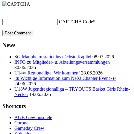
CAPTCHA Code
*
News
SG Mannheim startet ins nächste Kapitel
08.07.2026
INFO zu Mitglieder- u. Abteilungsversammlungen
30.06.2026
U14w Regionalliga: Wir kommen!
28.06.2026
📣 Wichtige Information zum NeXt Chapter Event 📣
24.06.2026
U18W Jugendregionalliga – TRYOUTS Basket Girls Rhein-
Neckar
19.06.2026
Shortcuts
AGB Gewinnspiele
Corona
Gameday Crew
Kalender