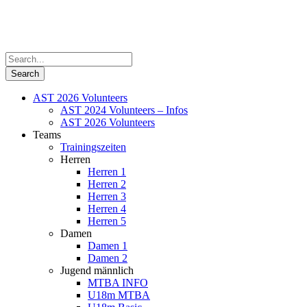
AST 2026 Volunteers
AST 2024 Volunteers – Infos
AST 2026 Volunteers
Teams
Trainingszeiten
Herren
Herren 1
Herren 2
Herren 3
Herren 4
Herren 5
Damen
Damen 1
Damen 2
Jugend männlich
MTBA INFO
U18m MTBA