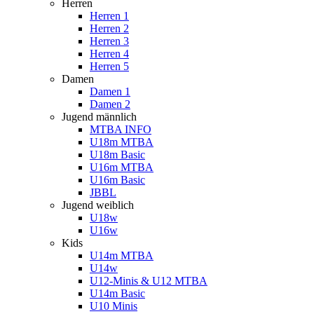
Herren
Herren 1
Herren 2
Herren 3
Herren 4
Herren 5
Damen
Damen 1
Damen 2
Jugend männlich
MTBA INFO
U18m MTBA
U18m Basic
U16m MTBA
U16m Basic
JBBL
Jugend weiblich
U18w
U16w
Kids
U14m MTBA
U14w
U12-Minis & U12 MTBA
U14m Basic
U10 Minis