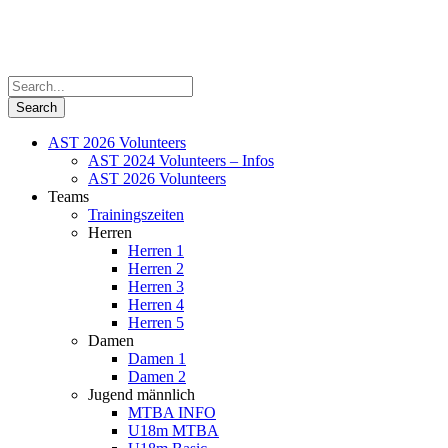
AST 2026 Volunteers
AST 2024 Volunteers – Infos
AST 2026 Volunteers
Teams
Trainingszeiten
Herren
Herren 1
Herren 2
Herren 3
Herren 4
Herren 5
Damen
Damen 1
Damen 2
Jugend männlich
MTBA INFO
U18m MTBA