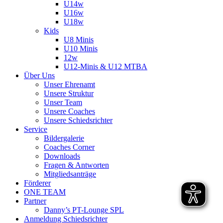
U14w
U16w
U18w
Kids
U8 Minis
U10 Minis
12w
U12-Minis & U12 MTBA
Über Uns
Unser Ehrenamt
Unsere Struktur
Unser Team
Unsere Coaches
Unsere Schiedsrichter
Service
Bildergalerie
Coaches Corner
Downloads
Fragen & Antworten
Mitgliedsanträge
Förderer
ONE TEAM
Partner
Danny’s PT-Lounge SPL
Anmeldung Schiedsrichter