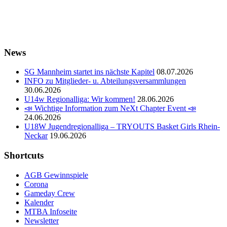
News
SG Mannheim startet ins nächste Kapitel
08.07.2026
INFO zu Mitglieder- u. Abteilungsversammlungen
30.06.2026
U14w Regionalliga: Wir kommen!
28.06.2026
📣 Wichtige Information zum NeXt Chapter Event 📣
24.06.2026
U18W Jugendregionalliga – TRYOUTS Basket Girls Rhein-
Neckar
19.06.2026
Shortcuts
AGB Gewinnspiele
Corona
Gameday Crew
Kalender
MTBA Infoseite
Newsletter