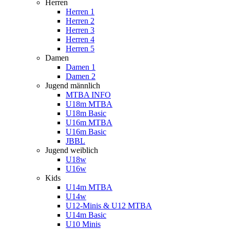
Herren
Herren 1
Herren 2
Herren 3
Herren 4
Herren 5
Damen
Damen 1
Damen 2
Jugend männlich
MTBA INFO
U18m MTBA
U18m Basic
U16m MTBA
U16m Basic
JBBL
Jugend weiblich
U18w
U16w
Kids
U14m MTBA
U14w
U12-Minis & U12 MTBA
U14m Basic
U10 Minis