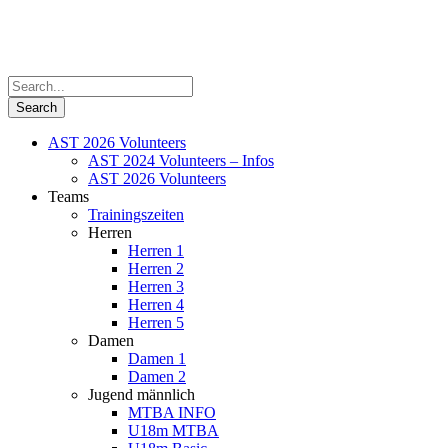
AST 2026 Volunteers
AST 2024 Volunteers – Infos
AST 2026 Volunteers
Teams
Trainingszeiten
Herren
Herren 1
Herren 2
Herren 3
Herren 4
Herren 5
Damen
Damen 1
Damen 2
Jugend männlich
MTBA INFO
U18m MTBA