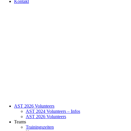
Kontakt
AST 2026 Volunteers
AST 2024 Volunteers – Infos
AST 2026 Volunteers
Teams
Trainingszeiten