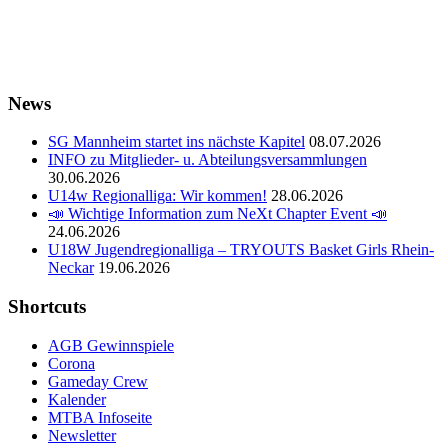
News
SG Mannheim startet ins nächste Kapitel
08.07.2026
INFO zu Mitglieder- u. Abteilungsversammlungen
30.06.2026
U14w Regionalliga: Wir kommen!
28.06.2026
📣 Wichtige Information zum NeXt Chapter Event 📣
24.06.2026
U18W Jugendregionalliga – TRYOUTS Basket Girls Rhein-
Neckar
19.06.2026
Shortcuts
AGB Gewinnspiele
Corona
Gameday Crew
Kalender
MTBA Infoseite
Newsletter