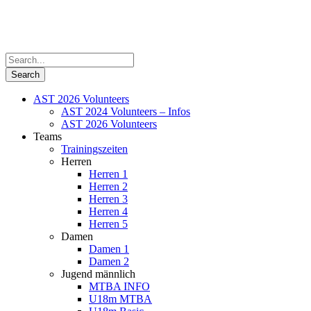
AST 2026 Volunteers
AST 2024 Volunteers – Infos
AST 2026 Volunteers
Teams
Trainingszeiten
Herren
Herren 1
Herren 2
Herren 3
Herren 4
Herren 5
Damen
Damen 1
Damen 2
Jugend männlich
MTBA INFO
U18m MTBA