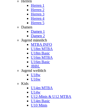
Herren
Herren 1
Herren 2
Herren 3
Herren 4
Herren 5
Damen
Damen 1
Damen 2
Jugend männlich
MTBA INFO
U18m MTBA
U18m Basic
U16m MTBA
U16m Basic
JBBL
Jugend weiblich
U18w
U16w
Kids
U14m MTBA
U14w
U12-Minis & U12 MTBA
U14m Basic
U10 Minis