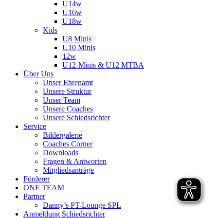
U14w
U16w
U18w
Kids
U8 Minis
U10 Minis
12w
U12-Minis & U12 MTBA
Über Uns
Unser Ehrenamt
Unsere Struktur
Unser Team
Unsere Coaches
Unsere Schiedsrichter
Service
Bildergalerie
Coaches Corner
Downloads
Fragen & Antworten
Mitgliedsanträge
Förderer
ONE TEAM
Partner
Danny’s PT-Lounge SPL
Anmeldung Schiedsrichter