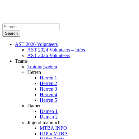
AST 2026 Volunteers
AST 2024 Volunteers – Infos
AST 2026 Volunteers
Teams
Trainingszeiten
Herren
Herren 1
Herren 2
Herren 3
Herren 4
Herren 5
Damen
Damen 1
Damen 2
Jugend männlich
MTBA INFO
U18m MTBA