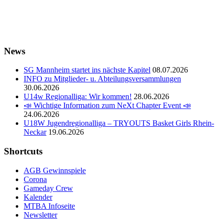
News
SG Mannheim startet ins nächste Kapitel
08.07.2026
INFO zu Mitglieder- u. Abteilungsversammlungen
30.06.2026
U14w Regionalliga: Wir kommen!
28.06.2026
📣 Wichtige Information zum NeXt Chapter Event 📣
24.06.2026
U18W Jugendregionalliga – TRYOUTS Basket Girls Rhein-
Neckar
19.06.2026
Shortcuts
AGB Gewinnspiele
Corona
Gameday Crew
Kalender
MTBA Infoseite
Newsletter