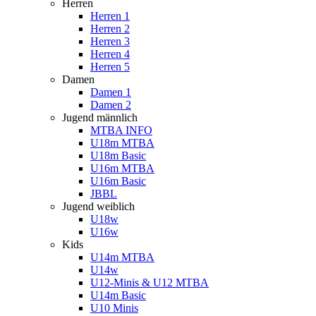
Herren
Herren 1
Herren 2
Herren 3
Herren 4
Herren 5
Damen
Damen 1
Damen 2
Jugend männlich
MTBA INFO
U18m MTBA
U18m Basic
U16m MTBA
U16m Basic
JBBL
Jugend weiblich
U18w
U16w
Kids
U14m MTBA
U14w
U12-Minis & U12 MTBA
U14m Basic
U10 Minis