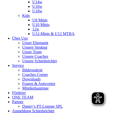
U14w
U16w
U18w
Kids
U8 Minis
U10 Minis
12w
U12-Minis & U12 MTBA
Über Uns
Unser Ehrenamt
Unsere Struktur
Unser Team
Unsere Coaches
Unsere Schiedsrichter
Service
Bildergalerie
Coaches Corner
Downloads
Fragen & Antworten
Mitgliedsanträge
Förderer
ONE TEAM
Partner
Danny’s PT-Lounge SPL
Anmeldung Schiedsrichter