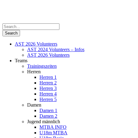
AST 2026 Volunteers
AST 2024 Volunteers – Infos
AST 2026 Volunteers
Teams
Trainingszeiten
Herren
Herren 1
Herren 2
Herren 3
Herren 4
Herren 5
Damen
Damen 1
Damen 2
Jugend männlich
MTBA INFO
U18m MTBA