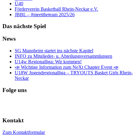
Ü40
Förderverein Basketball Rhein-Neckar e.V.
JBBL – #meettheteam 2025/26
Das nächste Spiel
News
SG Mannheim startet ins nächste Kapitel
INFO zu Mitglieder- u. Abteilungsversammlungen
U14w Regionalliga: Wir kommen!
📣 Wichtige Information zum NeXt Chapter Event 📣
U18W Jugendregionalliga – TRYOUTS Basket Girls Rhein-
Neckar
Folge uns
Kontakt
Zum Kontaktformular