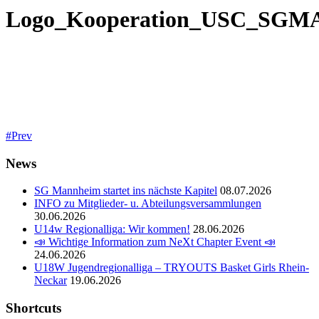
Logo_Kooperation_USC_SGM
Prev
News
SG Mannheim startet ins nächste Kapitel
08.07.2026
INFO zu Mitglieder- u. Abteilungsversammlungen
30.06.2026
U14w Regionalliga: Wir kommen!
28.06.2026
📣 Wichtige Information zum NeXt Chapter Event 📣
24.06.2026
U18W Jugendregionalliga – TRYOUTS Basket Girls Rhein-
Neckar
19.06.2026
Shortcuts