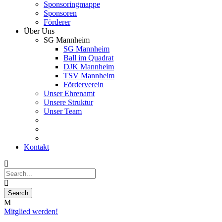
Sponsoringmappe
Sponsoren
Förderer
Über Uns
SG Mannheim
SG Mannheim
Ball im Quadrat
DJK Mannheim
TSV Mannheim
Förderverein
Unser Ehrenamt
Unsere Struktur
Unser Team
Kontakt
Mitglied werden!