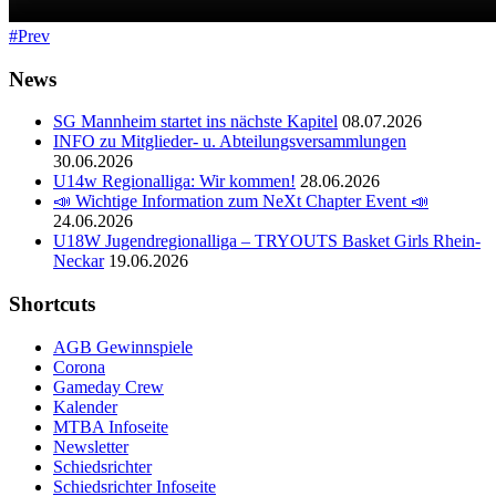
Prev
News
SG Mannheim startet ins nächste Kapitel
08.07.2026
INFO zu Mitglieder- u. Abteilungsversammlungen
30.06.2026
U14w Regionalliga: Wir kommen!
28.06.2026
📣 Wichtige Information zum NeXt Chapter Event 📣
24.06.2026
U18W Jugendregionalliga – TRYOUTS Basket Girls Rhein-
Neckar
19.06.2026
Shortcuts
AGB Gewinnspiele
Corona
Gameday Crew
Kalender
MTBA Infoseite
Newsletter
Schiedsrichter
Schiedsrichter Infoseite