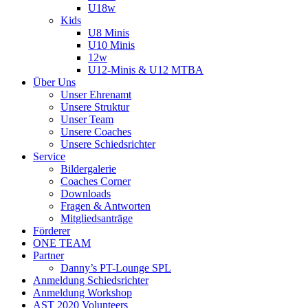
U18w
Kids
U8 Minis
U10 Minis
12w
U12-Minis & U12 MTBA
Über Uns
Unser Ehrenamt
Unsere Struktur
Unser Team
Unsere Coaches
Unsere Schiedsrichter
Service
Bildergalerie
Coaches Corner
Downloads
Fragen & Antworten
Mitgliedsanträge
Förderer
ONE TEAM
Partner
Danny’s PT-Lounge SPL
Anmeldung Schiedsrichter
Anmeldung Workshop
AST 2020 Volunteers