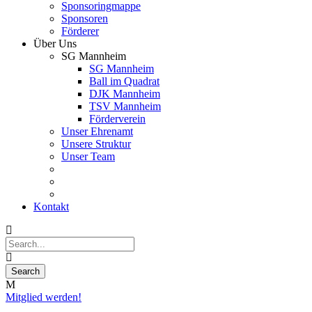
Sponsoringmappe
Sponsoren
Förderer
Über Uns
SG Mannheim
SG Mannheim
Ball im Quadrat
DJK Mannheim
TSV Mannheim
Förderverein
Unser Ehrenamt
Unsere Struktur
Unser Team
Kontakt
Mitglied werden!