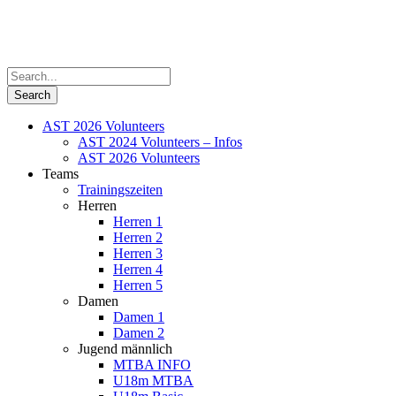
AST 2026 Volunteers
AST 2024 Volunteers – Infos
AST 2026 Volunteers
Teams
Trainingszeiten
Herren
Herren 1
Herren 2
Herren 3
Herren 4
Herren 5
Damen
Damen 1
Damen 2
Jugend männlich
MTBA INFO
U18m MTBA