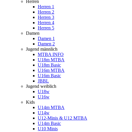
Herren
Herren 1
Herren 2
Herren 3
Herren 4
Herren 5
Damen
Damen 1
Damen 2
Jugend männlich
MTBA INFO
U18m MTBA
U18m Basic
U16m MTBA
U16m Basic
JBBL
Jugend weiblich
U18w
U16w
Kids
U14m MTBA
U14w
U12-Minis & U12 MTBA
U14m Basic
U10 Minis