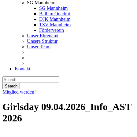
SG Mannheim
SG Mannheim
Ball im Quadrat
DJK Mannheim
TSV Mannheim
Förderverein
Unser Ehrenamt
Unsere Struktur
Unser Team
Kontakt
Mitglied werden!
Girlsday 09.04.2026_Info_AST
2026