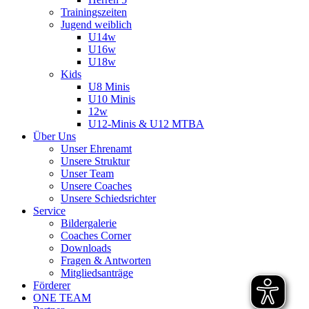
Trainingszeiten
Jugend weiblich
U14w
U16w
U18w
Kids
U8 Minis
U10 Minis
12w
U12-Minis & U12 MTBA
Über Uns
Unser Ehrenamt
Unsere Struktur
Unser Team
Unsere Coaches
Unsere Schiedsrichter
Service
Bildergalerie
Coaches Corner
Downloads
Fragen & Antworten
Mitgliedsanträge
Förderer
ONE TEAM