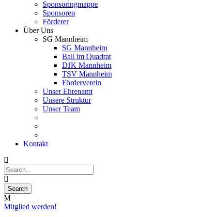
Sponsoringmappe
Sponsoren
Förderer
Über Uns
SG Mannheim
SG Mannheim
Ball im Quadrat
DJK Mannheim
TSV Mannheim
Förderverein
Unser Ehrenamt
Unsere Struktur
Unser Team
Kontakt
Mitglied werden!