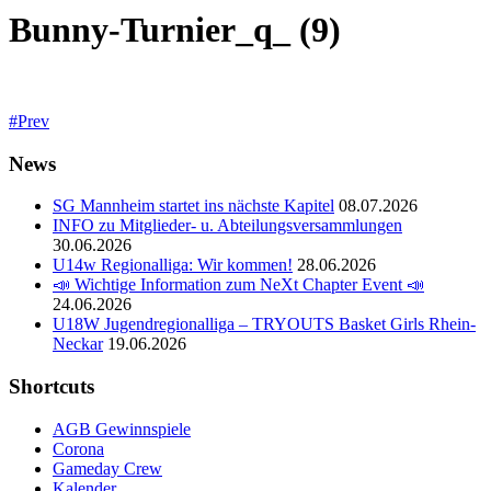
Bunny-Turnier_q_ (9)
Prev
News
SG Mannheim startet ins nächste Kapitel
08.07.2026
INFO zu Mitglieder- u. Abteilungsversammlungen
30.06.2026
U14w Regionalliga: Wir kommen!
28.06.2026
📣 Wichtige Information zum NeXt Chapter Event 📣
24.06.2026
U18W Jugendregionalliga – TRYOUTS Basket Girls Rhein-
Neckar
19.06.2026
Shortcuts
AGB Gewinnspiele
Corona
Gameday Crew
Kalender