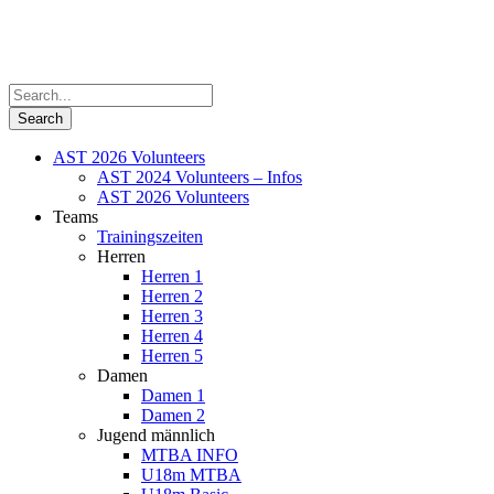
AST 2026 Volunteers
AST 2024 Volunteers – Infos
AST 2026 Volunteers
Teams
Trainingszeiten
Herren
Herren 1
Herren 2
Herren 3
Herren 4
Herren 5
Damen
Damen 1
Damen 2
Jugend männlich
MTBA INFO
U18m MTBA