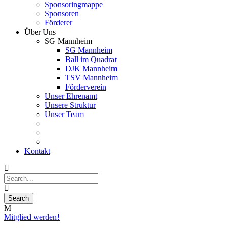
Sponsoringmappe
Sponsoren
Förderer
Über Uns
SG Mannheim
SG Mannheim
Ball im Quadrat
DJK Mannheim
TSV Mannheim
Förderverein
Unser Ehrenamt
Unsere Struktur
Unser Team
Kontakt
Mitglied werden!