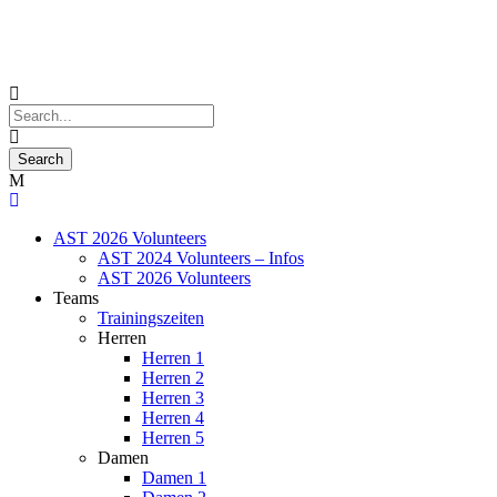
AST 2026 Volunteers
AST 2024 Volunteers – Infos
AST 2026 Volunteers
Teams
Trainingszeiten
Herren
Herren 1
Herren 2
Herren 3
Herren 4
Herren 5
Damen
Damen 1