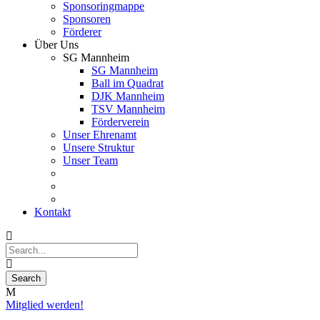
Sponsoringmappe
Sponsoren
Förderer
Über Uns
SG Mannheim
SG Mannheim
Ball im Quadrat
DJK Mannheim
TSV Mannheim
Förderverein
Unser Ehrenamt
Unsere Struktur
Unser Team
Kontakt
Mitglied werden!