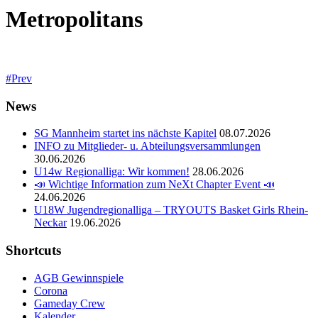
Metropolitans
Prev
News
SG Mannheim startet ins nächste Kapitel
08.07.2026
INFO zu Mitglieder- u. Abteilungsversammlungen
30.06.2026
U14w Regionalliga: Wir kommen!
28.06.2026
📣 Wichtige Information zum NeXt Chapter Event 📣
24.06.2026
U18W Jugendregionalliga – TRYOUTS Basket Girls Rhein-
Neckar
19.06.2026
Shortcuts
AGB Gewinnspiele
Corona
Gameday Crew
Kalender