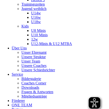
Trainingszeiten
Jugend weiblich
U14w
U16w
U18w
Kids
U8 Minis
U10 Minis
12w
U12-Minis & U12 MTBA
Über Uns
Unser Ehrenamt
Unsere Struktur
Unser Team
Unsere Coaches
Unsere Schiedsrichter
Service
Bildergalerie
Coaches Corner
Downloads
Fragen & Antworten
Mitgliedsanträge
Förderer
ONE TEAM