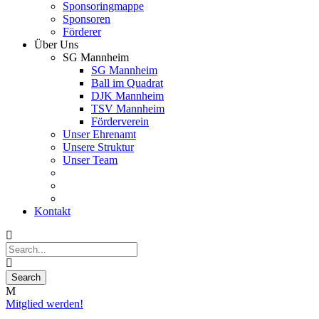
Sponsoringmappe
Sponsoren
Förderer
Über Uns
SG Mannheim
SG Mannheim
Ball im Quadrat
DJK Mannheim
TSV Mannheim
Förderverein
Unser Ehrenamt
Unsere Struktur
Unser Team
Kontakt
Mitglied werden!