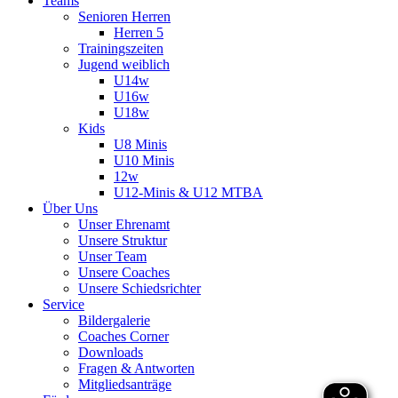
Teams
Senioren Herren
Herren 5
Trainingszeiten
Jugend weiblich
U14w
U16w
U18w
Kids
U8 Minis
U10 Minis
12w
U12-Minis & U12 MTBA
Über Uns
Unser Ehrenamt
Unsere Struktur
Unser Team
Unsere Coaches
Unsere Schiedsrichter
Service
Bildergalerie
Coaches Corner
Downloads
Fragen & Antworten
Mitgliedsanträge