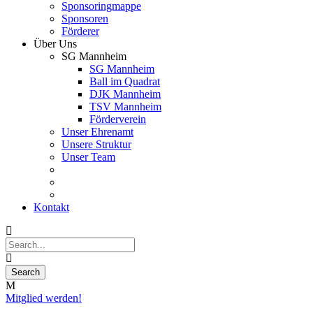
Sponsoringmappe
Sponsoren
Förderer
Über Uns
SG Mannheim
SG Mannheim
Ball im Quadrat
DJK Mannheim
TSV Mannheim
Förderverein
Unser Ehrenamt
Unsere Struktur
Unser Team
Kontakt
Mitglied werden!