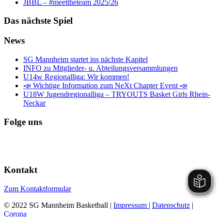
JBBL – #meettheteam 2025/26
Das nächste Spiel
News
SG Mannheim startet ins nächste Kapitel
INFO zu Mitglieder- u. Abteilungsversammlungen
U14w Regionalliga: Wir kommen!
📣 Wichtige Information zum NeXt Chapter Event 📣
U18W Jugendregionalliga – TRYOUTS Basket Girls Rhein-
Neckar
Folge uns
Kontakt
Zum Kontaktformular
© 2022 SG Mannheim Basketball |
Impressum
|
Datenschutz
|
Corona