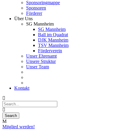
Sponsoringmappe
Sponsoren
Förderer
Über Uns
SG Mannheim
SG Mannheim
Ball im Quadrat
DJK Mannheim
TSV Mannheim
Förderverein
Unser Ehrenamt
Unsere Struktur
Unser Team
Kontakt
Mitglied werden!