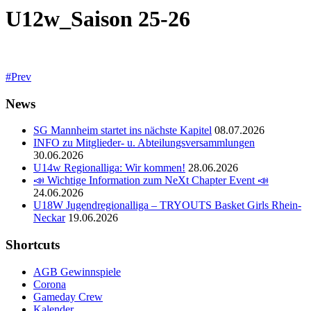
U12w_Saison 25-26
Prev
News
SG Mannheim startet ins nächste Kapitel
08.07.2026
INFO zu Mitglieder- u. Abteilungsversammlungen
30.06.2026
U14w Regionalliga: Wir kommen!
28.06.2026
📣 Wichtige Information zum NeXt Chapter Event 📣
24.06.2026
U18W Jugendregionalliga – TRYOUTS Basket Girls Rhein-
Neckar
19.06.2026
Shortcuts
AGB Gewinnspiele
Corona
Gameday Crew
Kalender