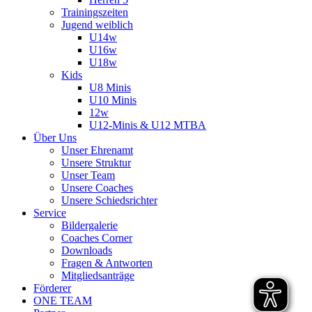
Trainingszeiten
Jugend weiblich
U14w
U16w
U18w
Kids
U8 Minis
U10 Minis
12w
U12-Minis & U12 MTBA
Über Uns
Unser Ehrenamt
Unsere Struktur
Unser Team
Unsere Coaches
Unsere Schiedsrichter
Service
Bildergalerie
Coaches Corner
Downloads
Fragen & Antworten
Mitgliedsanträge
Förderer
ONE TEAM