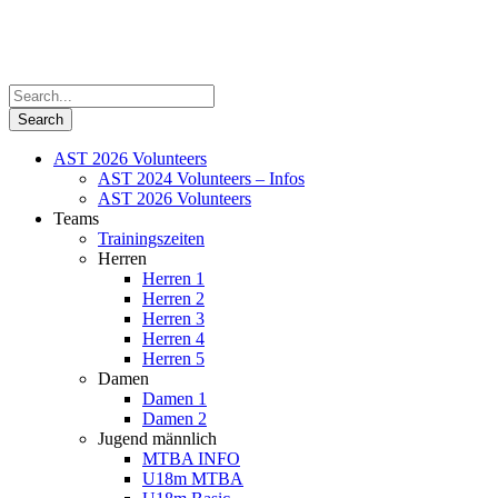
AST 2026 Volunteers
AST 2024 Volunteers – Infos
AST 2026 Volunteers
Teams
Trainingszeiten
Herren
Herren 1
Herren 2
Herren 3
Herren 4
Herren 5
Damen
Damen 1
Damen 2
Jugend männlich
MTBA INFO
U18m MTBA