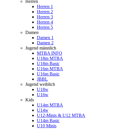
Herren
Herren 1
Herren 2
Herren 3
Herren 4
Herren 5
Damen
Damen 1
Damen 2
Jugend männlich
MTBA INFO
U18m MTBA
U18m Basic
U16m MTBA
U16m Basic
JBBL
Jugend weiblich
U18w
U16w
Kids
U14m MTBA
U14w
U12-Minis & U12 MTBA
U14m Basic
U10 Minis