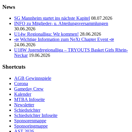
News
SG Mannheim startet ins nächste Kapitel
08.07.2026
INFO zu Mitglieder- u. Abteilungsversammlungen
30.06.2026
U14w Regionalliga: Wir kommen!
28.06.2026
📣 Wichtige Information zum NeXt Chapter Event 📣
24.06.2026
U18W Jugendregionalliga – TRYOUTS Basket Girls Rhein-
Neckar
19.06.2026
Shortcuts
AGB Gewinnspiele
Corona
Gameday Crew
Kalender
MTBA Infoseite
Newsletter
Schiedsrichter
Schiedsrichter Infoseite
Sponsorenmappe
Sponsoringmappe
AST 2026