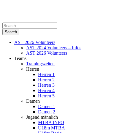
AST 2026 Volunteers
AST 2024 Volunteers – Infos
AST 2026 Volunteers
Teams
Trainingszeiten
Herren
Herren 1
Herren 2
Herren 3
Herren 4
Herren 5
Damen
Damen 1
Damen 2
Jugend männlich
MTBA INFO
U18m MTBA