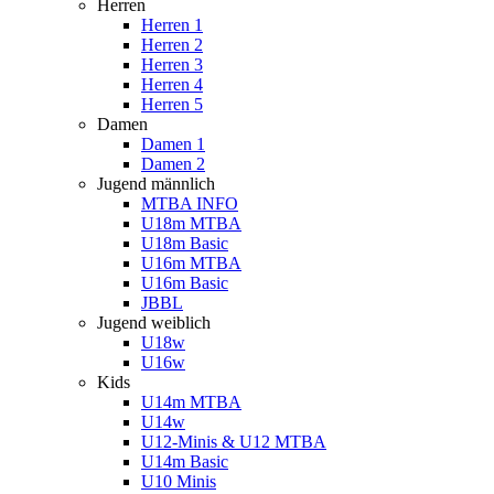
Herren
Herren 1
Herren 2
Herren 3
Herren 4
Herren 5
Damen
Damen 1
Damen 2
Jugend männlich
MTBA INFO
U18m MTBA
U18m Basic
U16m MTBA
U16m Basic
JBBL
Jugend weiblich
U18w
U16w
Kids
U14m MTBA
U14w
U12-Minis & U12 MTBA
U14m Basic
U10 Minis