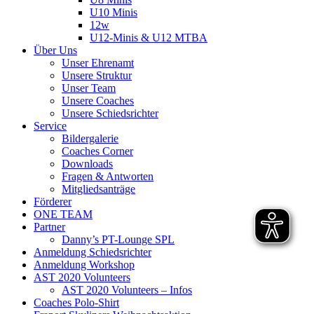
U10 Minis
12w
U12-Minis & U12 MTBA
Über Uns
Unser Ehrenamt
Unsere Struktur
Unser Team
Unsere Coaches
Unsere Schiedsrichter
Service
Bildergalerie
Coaches Corner
Downloads
Fragen & Antworten
Mitgliedsanträge
Förderer
ONE TEAM
Partner
Danny’s PT-Lounge SPL
Anmeldung Schiedsrichter
Anmeldung Workshop
AST 2020 Volunteers
AST 2020 Volunteers – Infos
Coaches Polo-Shirt