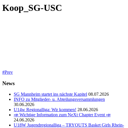
Koop_SG-USC
Prev
News
SG Mannheim startet ins nächste Kapitel
08.07.2026
INFO zu Mitglieder- u. Abteilungsversammlungen
30.06.2026
U14w Regionalliga: Wir kommen!
28.06.2026
📣 Wichtige Information zum NeXt Chapter Event 📣
24.06.2026
U18W Jugendregionalliga – TRYOUTS Basket Girls Rhein-