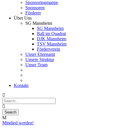
Sponsoringmappe
Sponsoren
Förderer
Über Uns
SG Mannheim
SG Mannheim
Ball im Quadrat
DJK Mannheim
TSV Mannheim
Förderverein
Unser Ehrenamt
Unsere Struktur
Unser Team
Kontakt
Mitglied werden!