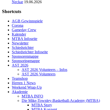
Neckar
19.06.2026
Shortcuts
AGB Gewinnspiele
Corona
Gameday Crew
Kalender
MTBA Infoseite
Newsletter
Schiedsrichter
Schiedsrichter Infoseite
Sponsorenmappe
Sponsoringmappe
AST 2026
AST 2026 Volunteers – Infos
AST 2026 Volunteers
Teamshop
Herren 1 News
Weekend Wrap-Up
Akademie
MTBA INFO
Die Mike-Townley-Basketball-Academy (MTBA)
MTBA Story
MTBA Konzept