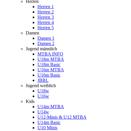
Herren
Herren 1
Herren 2
Herren 3
Herren 4
Herren 5
Damen
Damen 1
Damen 2
Jugend männlich
MTBA INFO
U18m MTBA
U18m Basic
U16m MTBA
U16m Basic
JBBL
Jugend weiblich
U18w
U16w
Kids
U14m MTBA
U14w
U12-Minis & U12 MTBA
U14m Basic
U10 Minis