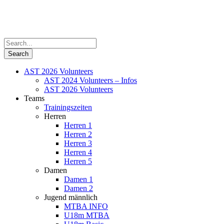
AST 2026 Volunteers
AST 2024 Volunteers – Infos
AST 2026 Volunteers
Teams
Trainingszeiten
Herren
Herren 1
Herren 2
Herren 3
Herren 4
Herren 5
Damen
Damen 1
Damen 2
Jugend männlich
MTBA INFO
U18m MTBA