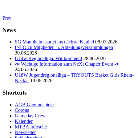
Prev
News
SG Mannheim startet ins nächste Kapitel
08.07.2026
INFO zu Mitglieder- u. Abteilungsversammlungen
30.06.2026
U14w Regionalliga: Wir kommen!
28.06.2026
📣 Wichtige Information zum NeXt Chapter Event 📣
24.06.2026
U18W Jugendregionalliga – TRYOUTS Basket Girls Rhein-
Neckar
19.06.2026
Shortcuts
AGB Gewinnspiele
Corona
Gameday Crew
Kalender
MTBA Infoseite
Newsletter
Schiedsrichter