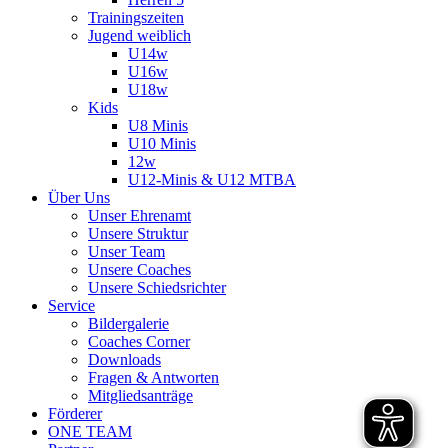
Trainingszeiten
Jugend weiblich
U14w
U16w
U18w
Kids
U8 Minis
U10 Minis
12w
U12-Minis & U12 MTBA
Über Uns
Unser Ehrenamt
Unsere Struktur
Unser Team
Unsere Coaches
Unsere Schiedsrichter
Service
Bildergalerie
Coaches Corner
Downloads
Fragen & Antworten
Mitgliedsanträge
Förderer
ONE TEAM