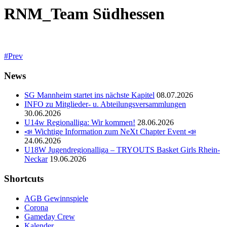
RNM_Team Südhessen
Prev
News
SG Mannheim startet ins nächste Kapitel
08.07.2026
INFO zu Mitglieder- u. Abteilungsversammlungen
30.06.2026
U14w Regionalliga: Wir kommen!
28.06.2026
📣 Wichtige Information zum NeXt Chapter Event 📣
24.06.2026
U18W Jugendregionalliga – TRYOUTS Basket Girls Rhein-
Neckar
19.06.2026
Shortcuts
AGB Gewinnspiele
Corona
Gameday Crew
Kalender