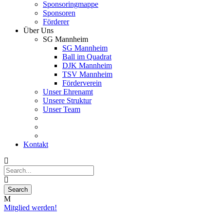
Sponsoringmappe
Sponsoren
Förderer
Über Uns
SG Mannheim
SG Mannheim
Ball im Quadrat
DJK Mannheim
TSV Mannheim
Förderverein
Unser Ehrenamt
Unsere Struktur
Unser Team
Kontakt
Mitglied werden!