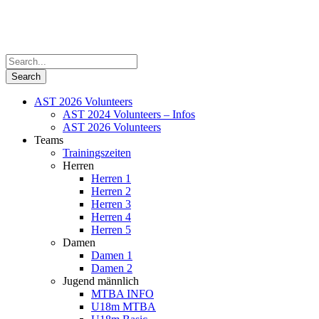
AST 2026 Volunteers
AST 2024 Volunteers – Infos
AST 2026 Volunteers
Teams
Trainingszeiten
Herren
Herren 1
Herren 2
Herren 3
Herren 4
Herren 5
Damen
Damen 1
Damen 2
Jugend männlich
MTBA INFO
U18m MTBA