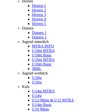
Herren
Herren 1
Herren 2
Herren 3
Herren 4
Herren 5
Damen
Damen 1
Damen 2
Jugend männlich
MTBA INFO
U18m MTBA
U18m Basic
U16m MTBA
U16m Basic
JBBL
Jugend weiblich
U18w
U16w
Kids
U14m MTBA
U14w
U12-Minis & U12 MTBA
U14m Basic
U10 Minis