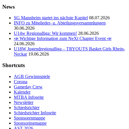
News
SG Mannheim startet ins nächste Kapitel
08.07.2026
INFO zu Mitglieder- u. Abteilungsversammlungen
30.06.2026
U14w Regionalliga: Wir kommen!
28.06.2026
📣 Wichtige Information zum NeXt Chapter Event 📣
24.06.2026
U18W Jugendregionalliga – TRYOUTS Basket Girls Rhein-
Neckar
19.06.2026
Shortcuts
AGB Gewinnspiele
Corona
Gameday Crew
Kalender
MTBA Infoseite
Newsletter
Schiedsrichter
Schiedsrichter Infoseite
Sponsorenmappe
Sponsoringmappe
AST 2026