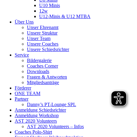
U10 Minis
12w
U12-Minis & U12 MTBA
Über Uns
Unser Ehrenamt
Unsere Struktur
Unser Team
Unsere Coaches
Unsere Schiedsrichter
Service
Bildergalerie
Coaches Corner
Downloads
Fragen & Antworten
Mitgliedsanträge
Förderer
ONE TEAM
Partner
Danny’s PT-Lounge SPL
Anmeldung Schiedsrichter
Anmeldung Workshop
AST 2020 Volunteers
AST 2020 Volunteers – Infos
Coaches Polo-Shirt