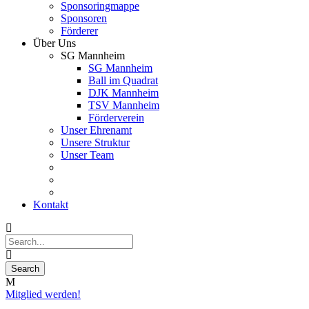
Sponsoringmappe
Sponsoren
Förderer
Über Uns
SG Mannheim
SG Mannheim
Ball im Quadrat
DJK Mannheim
TSV Mannheim
Förderverein
Unser Ehrenamt
Unsere Struktur
Unser Team
Kontakt
Mitglied werden!