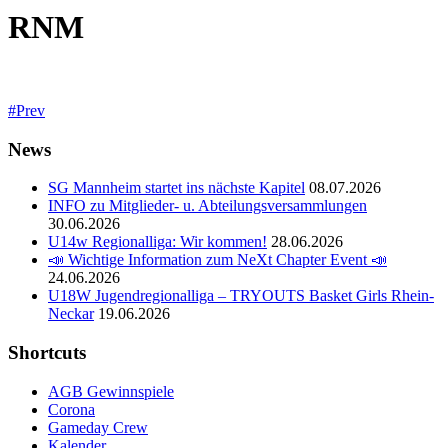
RNM
Prev
News
SG Mannheim startet ins nächste Kapitel
08.07.2026
INFO zu Mitglieder- u. Abteilungsversammlungen
30.06.2026
U14w Regionalliga: Wir kommen!
28.06.2026
📣 Wichtige Information zum NeXt Chapter Event 📣
24.06.2026
U18W Jugendregionalliga – TRYOUTS Basket Girls Rhein-
Neckar
19.06.2026
Shortcuts
AGB Gewinnspiele
Corona
Gameday Crew
Kalender