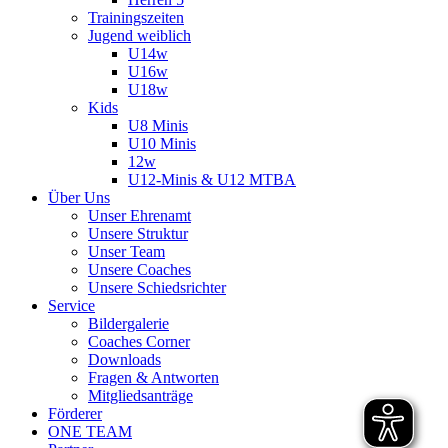
Trainingszeiten
Jugend weiblich
U14w
U16w
U18w
Kids
U8 Minis
U10 Minis
12w
U12-Minis & U12 MTBA
Über Uns
Unser Ehrenamt
Unsere Struktur
Unser Team
Unsere Coaches
Unsere Schiedsrichter
Service
Bildergalerie
Coaches Corner
Downloads
Fragen & Antworten
Mitgliedsanträge
Förderer
ONE TEAM