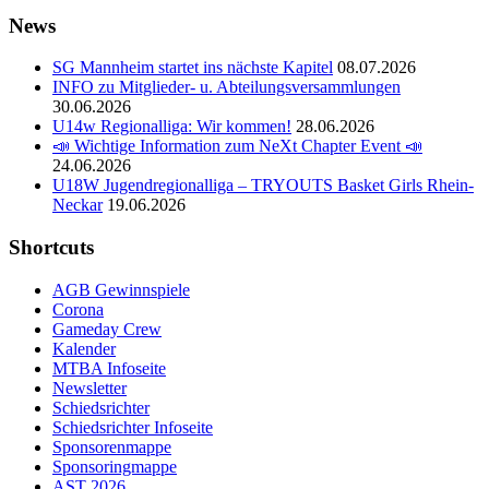
News
SG Mannheim startet ins nächste Kapitel
08.07.2026
INFO zu Mitglieder- u. Abteilungsversammlungen
30.06.2026
U14w Regionalliga: Wir kommen!
28.06.2026
📣 Wichtige Information zum NeXt Chapter Event 📣
24.06.2026
U18W Jugendregionalliga – TRYOUTS Basket Girls Rhein-
Neckar
19.06.2026
Shortcuts
AGB Gewinnspiele
Corona
Gameday Crew
Kalender
MTBA Infoseite
Newsletter
Schiedsrichter
Schiedsrichter Infoseite
Sponsorenmappe
Sponsoringmappe
AST 2026