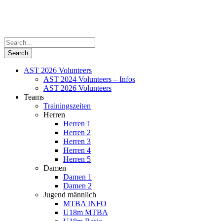
AST 2026 Volunteers
AST 2024 Volunteers – Infos
AST 2026 Volunteers
Teams
Trainingszeiten
Herren
Herren 1
Herren 2
Herren 3
Herren 4
Herren 5
Damen
Damen 1
Damen 2
Jugend männlich
MTBA INFO
U18m MTBA