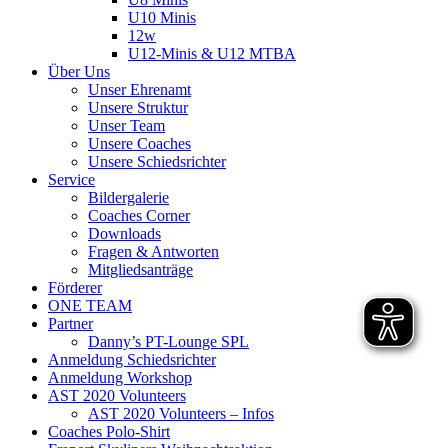
U10 Minis
12w
U12-Minis & U12 MTBA
Über Uns
Unser Ehrenamt
Unsere Struktur
Unser Team
Unsere Coaches
Unsere Schiedsrichter
Service
Bildergalerie
Coaches Corner
Downloads
Fragen & Antworten
Mitgliedsanträge
Förderer
ONE TEAM
Partner
Danny’s PT-Lounge SPL
Anmeldung Schiedsrichter
Anmeldung Workshop
AST 2020 Volunteers
AST 2020 Volunteers – Infos
Coaches Polo-Shirt