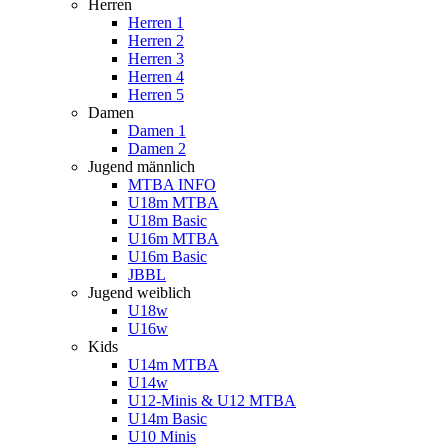
Herren
Herren 1
Herren 2
Herren 3
Herren 4
Herren 5
Damen
Damen 1
Damen 2
Jugend männlich
MTBA INFO
U18m MTBA
U18m Basic
U16m MTBA
U16m Basic
JBBL
Jugend weiblich
U18w
U16w
Kids
U14m MTBA
U14w
U12-Minis & U12 MTBA
U14m Basic
U10 Minis