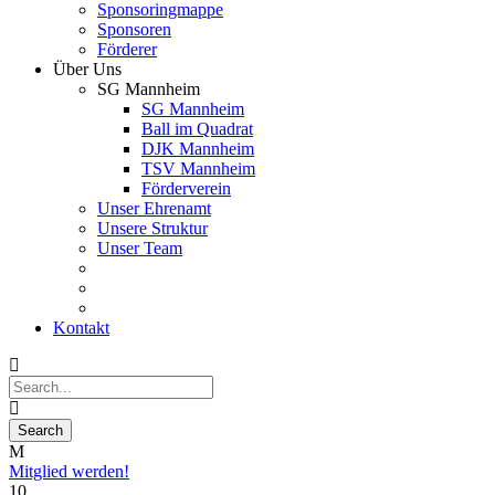
Sponsoringmappe
Sponsoren
Förderer
Über Uns
SG Mannheim
SG Mannheim
Ball im Quadrat
DJK Mannheim
TSV Mannheim
Förderverein
Unser Ehrenamt
Unsere Struktur
Unser Team
Kontakt
Mitglied werden!
10