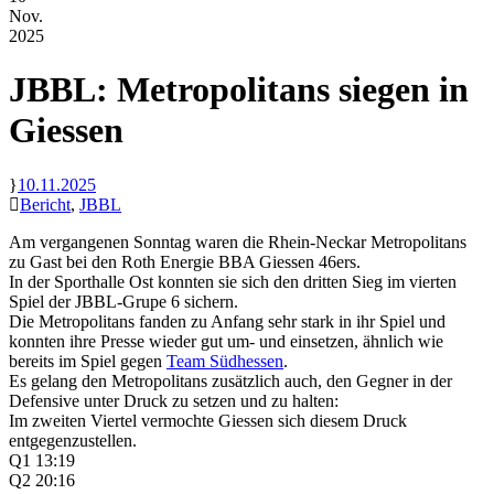
Nov.
2025
JBBL: Metropolitans siegen in
Giessen
10.11.2025
Bericht
,
JBBL
Am vergangenen Sonntag waren die Rhein-Neckar Metropolitans
zu Gast bei den Roth Energie BBA Giessen 46ers.
In der Sporthalle Ost konnten sie sich den dritten Sieg im vierten
Spiel der JBBL-Grupe 6 sichern.
Die Metropolitans fanden zu Anfang sehr stark in ihr Spiel und
konnten ihre Presse wieder gut um- und einsetzen, ähnlich wie
bereits im Spiel gegen
Team Südhessen
.
Es gelang den Metropolitans zusätzlich auch, den Gegner in der
Defensive unter Druck zu setzen und zu halten:
Im zweiten Viertel vermochte Giessen sich diesem Druck
entgegenzustellen.
Q1 13:19
Q2 20:16