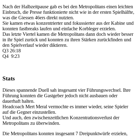
Nach der Halbzeitpause gab es bei den Metropolitans einen leichten
Einbruch, die Presse funktionierte nicht wie in der ersten Spielhälfte,
was die Giessen 46ers direkt nutzten.
Sie kamen etwas konzentrierter und fokussierter aus der Kabine und
konnten fastbreaks laufen und einfache Korbleger erzielen.
Das letzte Viertel kamen die Metropolitans dann doch wieder besser
in ihr Spiel zurück und konnten zu ihren Stärken zurückfinden und
den Spielverlauf wieder diktieren.
Q3 26:18
Q4 9:23
Stats
Dieses spannende Duell sah insgesamt vier Führungswechsel. Ihre
Führung konnten die Gastgeber jedoch nicht ausbauen oder
dauerhaft halten.
Headcoach Mert Meral vermochte es immer wieder, seine Spieler
auf die Gegner einzustellen.
Und auch, den zwischenzeitlichen Konzentrationsverlust der
Metropolitans zu überwinden.
Die Metropolitans konnten insgesamt 7 Dreipunktwürfe erzielen,