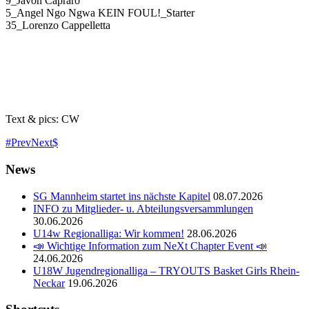
9_Javon Capraro
5_Angel Ngo Ngwa KEIN FOUL!_Starter
35_Lorenzo Cappelletta
Text & pics: CW
Prev
Next
News
SG Mannheim startet ins nächste Kapitel
08.07.2026
INFO zu Mitglieder- u. Abteilungsversammlungen
30.06.2026
U14w Regionalliga: Wir kommen!
28.06.2026
📣 Wichtige Information zum NeXt Chapter Event 📣
24.06.2026
U18W Jugendregionalliga – TRYOUTS Basket Girls Rhein-
Neckar
19.06.2026