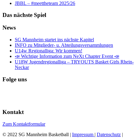
JBBL – #meettheteam 2025/26
Das nächste Spiel
News
SG Mannheim startet ins nächste Kapitel
INFO zu Mitglieder- u. Abteilungsversammlungen
U14w Regionalliga: Wir kommen!
📣 Wichtige Information zum NeXt Chapter Event 📣
U18W Jugendregionalliga – TRYOUTS Basket Girls Rhein-
Neckar
Folge uns
Kontakt
Zum Kontaktformular
© 2022 SG Mannheim Basketball |
Impressum
|
Datenschutz
|