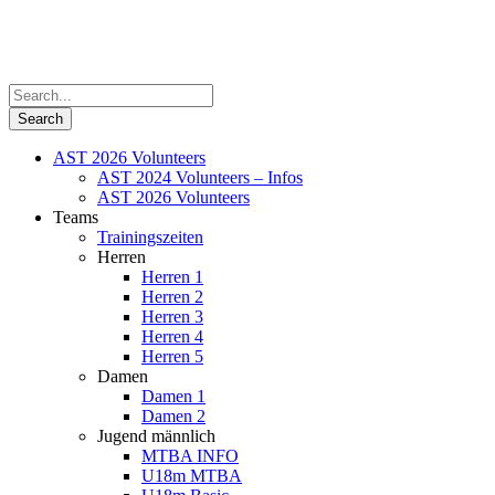
AST 2026 Volunteers
AST 2024 Volunteers – Infos
AST 2026 Volunteers
Teams
Trainingszeiten
Herren
Herren 1
Herren 2
Herren 3
Herren 4
Herren 5
Damen
Damen 1
Damen 2
Jugend männlich
MTBA INFO
U18m MTBA