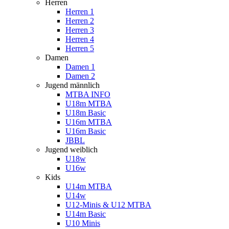
Herren
Herren 1
Herren 2
Herren 3
Herren 4
Herren 5
Damen
Damen 1
Damen 2
Jugend männlich
MTBA INFO
U18m MTBA
U18m Basic
U16m MTBA
U16m Basic
JBBL
Jugend weiblich
U18w
U16w
Kids
U14m MTBA
U14w
U12-Minis & U12 MTBA
U14m Basic
U10 Minis