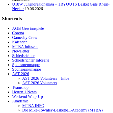
U18W Jugendregionalliga – TRYOUTS Basket Girls Rhein-
Neckar
19.06.2026
Shortcuts
AGB Gewinnspiele
Corona
Gameday Crew
Kalender
MTBA Infoseite
Newsletter
Schiedsrichter
Schiedsrichter Infoseite
Sponsorenmappe
Sponsoringmappe
AST 2026
AST 2026 Volunteers – Infos
AST 2026 Volunteers
Teamshop
Herren 1 News
Weekend Wrap-Up
Akademie
MTBA INFO
Die Mike-Townley-Basketball-Academy (MTBA)