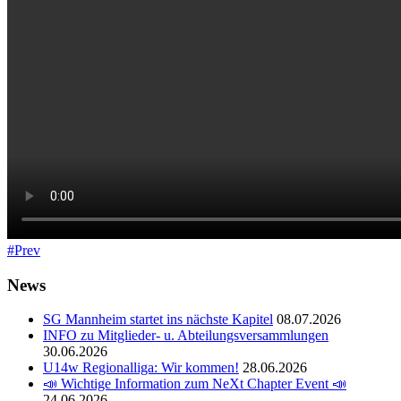
Prev
News
SG Mannheim startet ins nächste Kapitel
08.07.2026
INFO zu Mitglieder- u. Abteilungsversammlungen
30.06.2026
U14w Regionalliga: Wir kommen!
28.06.2026
📣 Wichtige Information zum NeXt Chapter Event 📣
24.06.2026