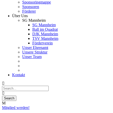
Sponsoringmappe
Sponsoren
Förderer
Über Uns
SG Mannheim
SG Mannheim
Ball im Quadrat
DJK Mannheim
TSV Mannheim
Förderverein
Unser Ehrenamt
Unsere Struktur
Unser Team
Kontakt
Mitglied werden!