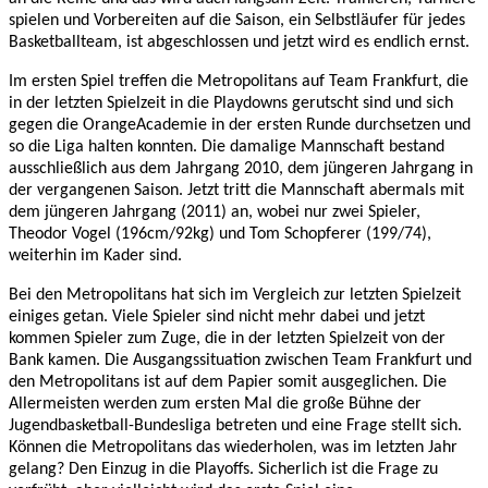
spielen und Vorbereiten auf die Saison, ein Selbstläufer für jedes
Basketballteam, ist abgeschlossen und jetzt wird es endlich ernst.
Im ersten Spiel treffen die Metropolitans auf Team Frankfurt, die
in der letzten Spielzeit in die Playdowns gerutscht sind und sich
gegen die OrangeAcademie in der ersten Runde durchsetzen und
so die Liga halten konnten. Die damalige Mannschaft bestand
ausschließlich aus dem Jahrgang 2010, dem jüngeren Jahrgang in
der vergangenen Saison. Jetzt tritt die Mannschaft abermals mit
dem jüngeren Jahrgang (2011) an, wobei nur zwei Spieler,
Theodor Vogel (196cm/92kg) und Tom Schopferer (199/74),
weiterhin im Kader sind.
Bei den Metropolitans hat sich im Vergleich zur letzten Spielzeit
einiges getan. Viele Spieler sind nicht mehr dabei und jetzt
kommen Spieler zum Zuge, die in der letzten Spielzeit von der
Bank kamen. Die Ausgangssituation zwischen Team Frankfurt und
den Metropolitans ist auf dem Papier somit ausgeglichen. Die
Allermeisten werden zum ersten Mal die große Bühne der
Jugendbasketball-Bundesliga betreten und eine Frage stellt sich.
Können die Metropolitans das wiederholen, was im letzten Jahr
gelang? Den Einzug in die Playoffs. Sicherlich ist die Frage zu