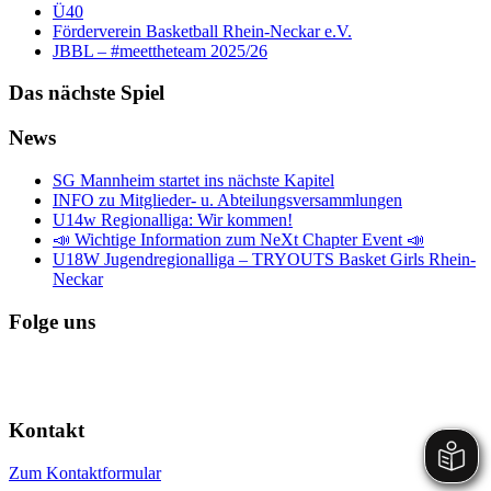
Ü40
Förderverein Basketball Rhein-Neckar e.V.
JBBL – #meettheteam 2025/26
Das nächste Spiel
News
SG Mannheim startet ins nächste Kapitel
INFO zu Mitglieder- u. Abteilungsversammlungen
U14w Regionalliga: Wir kommen!
📣 Wichtige Information zum NeXt Chapter Event 📣
U18W Jugendregionalliga – TRYOUTS Basket Girls Rhein-
Neckar
Folge uns
Kontakt
Zum Kontaktformular