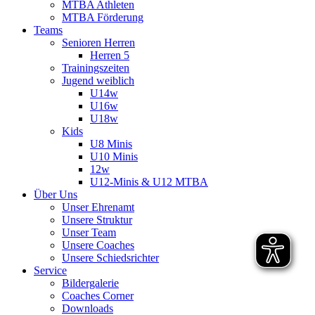
MTBA Athleten
MTBA Förderung
Teams
Senioren Herren
Herren 5
Trainingszeiten
Jugend weiblich
U14w
U16w
U18w
Kids
U8 Minis
U10 Minis
12w
U12-Minis & U12 MTBA
Über Uns
Unser Ehrenamt
Unsere Struktur
Unser Team
Unsere Coaches
Unsere Schiedsrichter
Service
Bildergalerie
Coaches Corner
Downloads