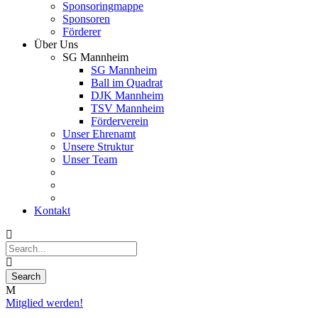
Sponsoringmappe
Sponsoren
Förderer
Über Uns
SG Mannheim
SG Mannheim
Ball im Quadrat
DJK Mannheim
TSV Mannheim
Förderverein
Unser Ehrenamt
Unsere Struktur
Unser Team
Kontakt
Mitglied werden!
10