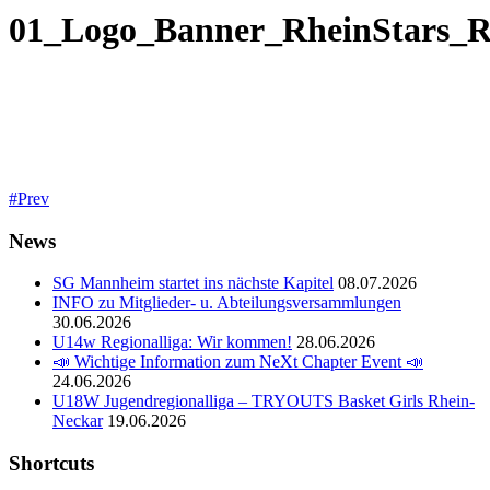
01_Logo_Banner_RheinStars
Prev
News
SG Mannheim startet ins nächste Kapitel
08.07.2026
INFO zu Mitglieder- u. Abteilungsversammlungen
30.06.2026
U14w Regionalliga: Wir kommen!
28.06.2026
📣 Wichtige Information zum NeXt Chapter Event 📣
24.06.2026
U18W Jugendregionalliga – TRYOUTS Basket Girls Rhein-
Neckar
19.06.2026
Shortcuts