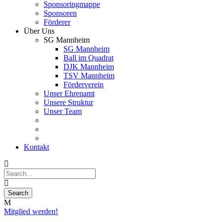
Sponsoringmappe
Sponsoren
Förderer
Über Uns
SG Mannheim
SG Mannheim
Ball im Quadrat
DJK Mannheim
TSV Mannheim
Förderverein
Unser Ehrenamt
Unsere Struktur
Unser Team
Kontakt
Mitglied werden!