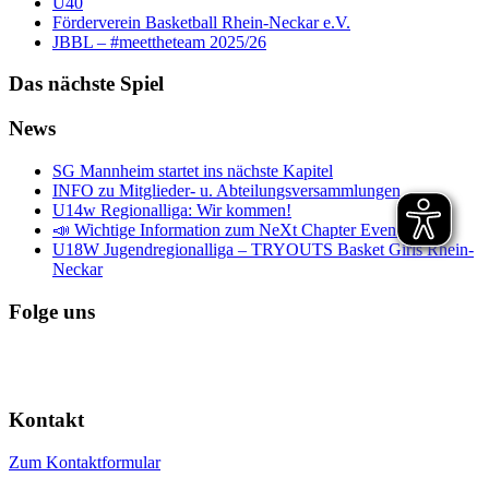
Ü40
Förderverein Basketball Rhein-Neckar e.V.
JBBL – #meettheteam 2025/26
Das nächste Spiel
News
SG Mannheim startet ins nächste Kapitel
INFO zu Mitglieder- u. Abteilungsversammlungen
U14w Regionalliga: Wir kommen!
📣 Wichtige Information zum NeXt Chapter Event 📣
U18W Jugendregionalliga – TRYOUTS Basket Girls Rhein-
Neckar
Folge uns
Kontakt
Zum Kontaktformular