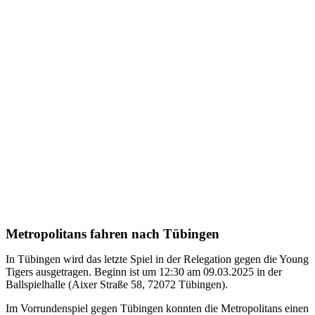
März
2025
Vorbericht
JBBL:
Rhein-
Neckar
Metropolitans
08.03.2025
JBBL
Metropolitans fahren nach Tübingen
In Tübingen wird das letzte Spiel in der Relegation gegen die Young
Tigers ausgetragen. Beginn ist um 12:30 am 09.03.2025 in der
Ballspielhalle (Aixer Straße 58, 72072 Tübingen).
Im Vorrundenspiel gegen Tübingen konnten die Metropolitans einen