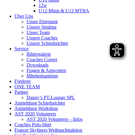
12w
U12-Minis & U12 MTBA
Über Uns
Unser Ehrenamt
Unsere Struktur
Unser Team
Unsere Coaches
Unsere Schiedsrichter
Service
Bildergalerie
Coaches Corner
Downloads
Fragen & Antworten
Mitgliedsanträge
Förderer
ONE TEAM
Partner
Danny’s PT-Lounge SPL
Anmeldung Schiedsrichter
Anmeldung Workshop
AST 2020 Volunteers
AST 2020 Volunteers – Infos
Coaches Polo-Shirt
Fraport Skyliners Weihnachtsaktion