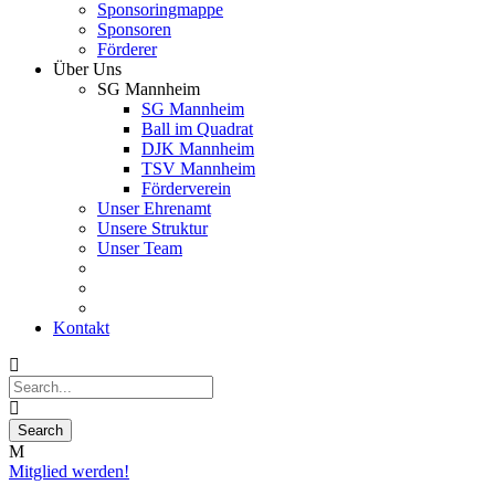
Sponsoringmappe
Sponsoren
Förderer
Über Uns
SG Mannheim
SG Mannheim
Ball im Quadrat
DJK Mannheim
TSV Mannheim
Förderverein
Unser Ehrenamt
Unsere Struktur
Unser Team
Kontakt
Mitglied werden!
08