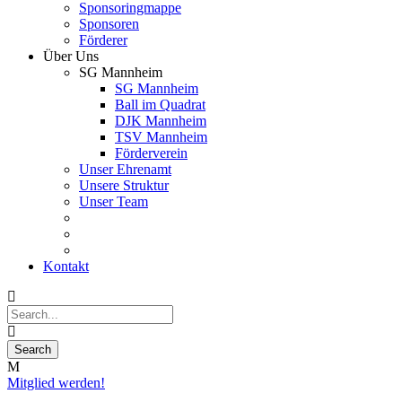
Sponsoringmappe
Sponsoren
Förderer
Über Uns
SG Mannheim
SG Mannheim
Ball im Quadrat
DJK Mannheim
TSV Mannheim
Förderverein
Unser Ehrenamt
Unsere Struktur
Unser Team
Kontakt
Mitglied werden!