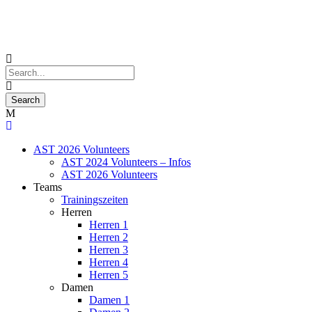
AST 2026 Volunteers
AST 2024 Volunteers – Infos
AST 2026 Volunteers
Teams
Trainingszeiten
Herren
Herren 1
Herren 2
Herren 3
Herren 4
Herren 5
Damen
Damen 1