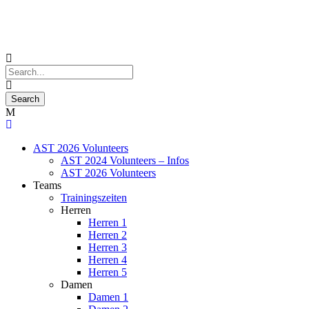
AST 2026 Volunteers
AST 2024 Volunteers – Infos
AST 2026 Volunteers
Teams
Trainingszeiten
Herren
Herren 1
Herren 2
Herren 3
Herren 4
Herren 5
Damen
Damen 1