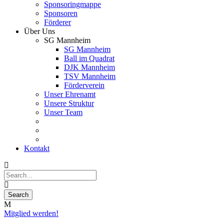
Sponsoringmappe
Sponsoren
Förderer
Über Uns
SG Mannheim
SG Mannheim
Ball im Quadrat
DJK Mannheim
TSV Mannheim
Förderverein
Unser Ehrenamt
Unsere Struktur
Unser Team
Kontakt
Mitglied werden!