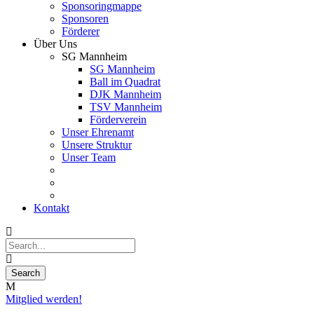
Sponsoringmappe
Sponsoren
Förderer
Über Uns
SG Mannheim
SG Mannheim
Ball im Quadrat
DJK Mannheim
TSV Mannheim
Förderverein
Unser Ehrenamt
Unsere Struktur
Unser Team
Kontakt
Mitglied werden!