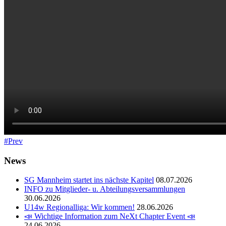
Prev
News
SG Mannheim startet ins nächste Kapitel
08.07.2026
INFO zu Mitglieder- u. Abteilungsversammlungen
30.06.2026
U14w Regionalliga: Wir kommen!
28.06.2026
📣 Wichtige Information zum NeXt Chapter Event 📣
24.06.2026