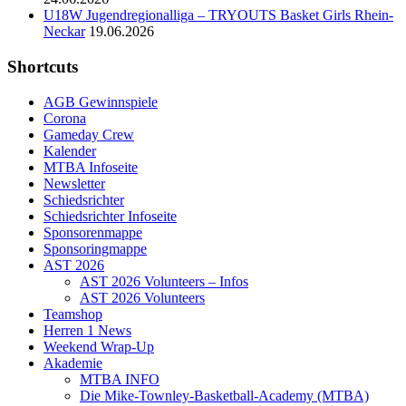
U18W Jugendregionalliga – TRYOUTS Basket Girls Rhein-
Neckar
19.06.2026
Shortcuts
AGB Gewinnspiele
Corona
Gameday Crew
Kalender
MTBA Infoseite
Newsletter
Schiedsrichter
Schiedsrichter Infoseite
Sponsorenmappe
Sponsoringmappe
AST 2026
AST 2026 Volunteers – Infos
AST 2026 Volunteers
Teamshop
Herren 1 News
Weekend Wrap-Up
Akademie
MTBA INFO
Die Mike-Townley-Basketball-Academy (MTBA)