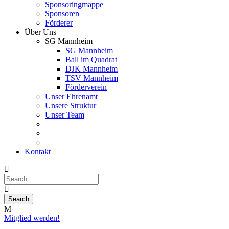
Sponsoringmappe
Sponsoren
Förderer
Über Uns
SG Mannheim
SG Mannheim
Ball im Quadrat
DJK Mannheim
TSV Mannheim
Förderverein
Unser Ehrenamt
Unsere Struktur
Unser Team
Kontakt
Mitglied werden!
30