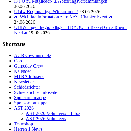
INFO zu Mitglieder- u. Abteilungsversammlungen
30.06.2026
U14w Regionalliga: Wir kommen!
28.06.2026
📣 Wichtige Information zum NeXt Chapter Event 📣
24.06.2026
U18W Jugendregionalliga – TRYOUTS Basket Girls Rhein-
Neckar
19.06.2026
Shortcuts
AGB Gewinnspiele
Corona
Gameday Crew
Kalender
MTBA Infoseite
Newsletter
Schiedsrichter
Schiedsrichter Infoseite
Sponsorenmappe
Sponsoringmappe
AST 2026
AST 2026 Volunteers – Infos
AST 2026 Volunteers
Teamshop
Herren 1 News