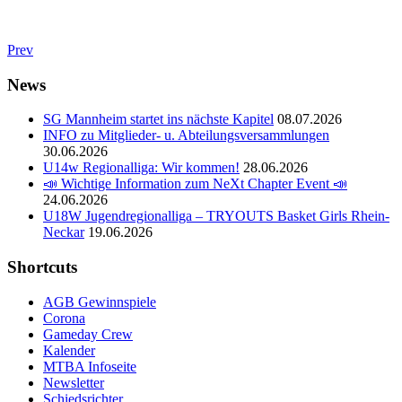
Prev
News
SG Mannheim startet ins nächste Kapitel
08.07.2026
INFO zu Mitglieder- u. Abteilungsversammlungen
30.06.2026
U14w Regionalliga: Wir kommen!
28.06.2026
📣 Wichtige Information zum NeXt Chapter Event 📣
24.06.2026
U18W Jugendregionalliga – TRYOUTS Basket Girls Rhein-
Neckar
19.06.2026
Shortcuts
AGB Gewinnspiele
Corona
Gameday Crew
Kalender
MTBA Infoseite
Newsletter
Schiedsrichter