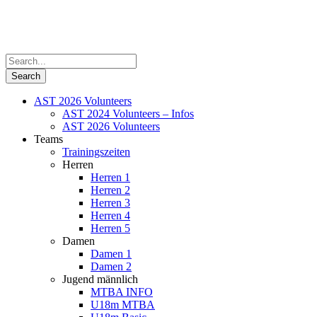
AST 2026 Volunteers
AST 2024 Volunteers – Infos
AST 2026 Volunteers
Teams
Trainingszeiten
Herren
Herren 1
Herren 2
Herren 3
Herren 4
Herren 5
Damen
Damen 1
Damen 2
Jugend männlich
MTBA INFO
U18m MTBA