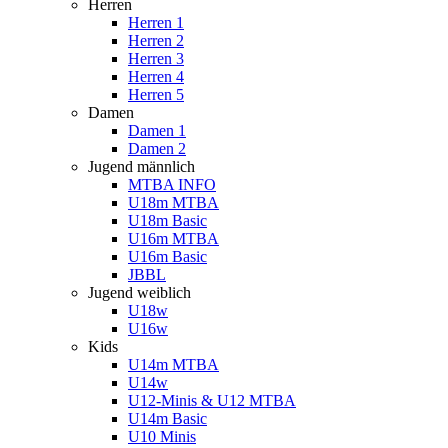
Herren
Herren 1
Herren 2
Herren 3
Herren 4
Herren 5
Damen
Damen 1
Damen 2
Jugend männlich
MTBA INFO
U18m MTBA
U18m Basic
U16m MTBA
U16m Basic
JBBL
Jugend weiblich
U18w
U16w
Kids
U14m MTBA
U14w
U12-Minis & U12 MTBA
U14m Basic
U10 Minis