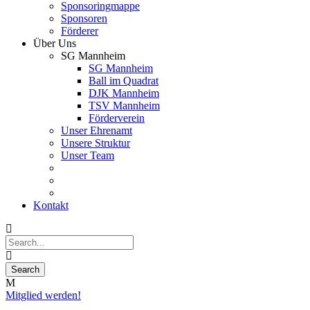
Sponsoringmappe
Sponsoren
Förderer
Über Uns
SG Mannheim
SG Mannheim
Ball im Quadrat
DJK Mannheim
TSV Mannheim
Förderverein
Unser Ehrenamt
Unsere Struktur
Unser Team
Kontakt
Mitglied werden!
17