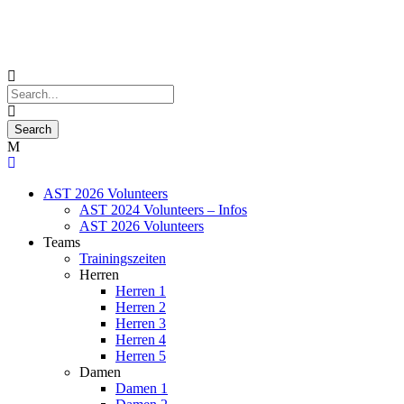
AST 2026 Volunteers
AST 2024 Volunteers – Infos
AST 2026 Volunteers
Teams
Trainingszeiten
Herren
Herren 1
Herren 2
Herren 3
Herren 4
Herren 5
Damen
Damen 1