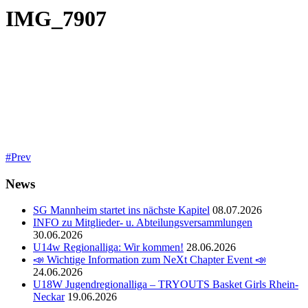
IMG_7907
Prev
News
SG Mannheim startet ins nächste Kapitel
08.07.2026
INFO zu Mitglieder- u. Abteilungsversammlungen
30.06.2026
U14w Regionalliga: Wir kommen!
28.06.2026
📣 Wichtige Information zum NeXt Chapter Event 📣
24.06.2026
U18W Jugendregionalliga – TRYOUTS Basket Girls Rhein-
Neckar
19.06.2026