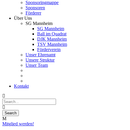
Sponsoringmappe
Sponsoren
Förderer
Über Uns
SG Mannheim
SG Mannheim
Ball im Quadrat
DJK Mannheim
TSV Mannheim
Förderverein
Unser Ehrenamt
Unsere Struktur
Unser Team
Kontakt
Mitglied werden!