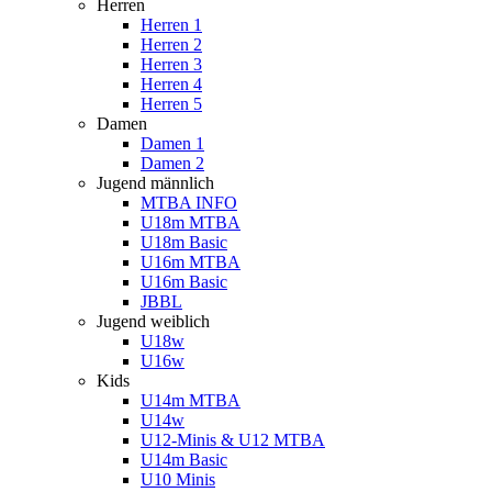
Herren
Herren 1
Herren 2
Herren 3
Herren 4
Herren 5
Damen
Damen 1
Damen 2
Jugend männlich
MTBA INFO
U18m MTBA
U18m Basic
U16m MTBA
U16m Basic
JBBL
Jugend weiblich
U18w
U16w
Kids
U14m MTBA
U14w
U12-Minis & U12 MTBA
U14m Basic
U10 Minis