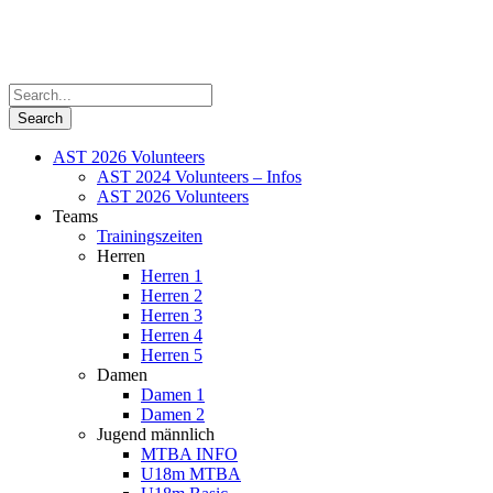
AST 2026 Volunteers
AST 2024 Volunteers – Infos
AST 2026 Volunteers
Teams
Trainingszeiten
Herren
Herren 1
Herren 2
Herren 3
Herren 4
Herren 5
Damen
Damen 1
Damen 2
Jugend männlich
MTBA INFO
U18m MTBA