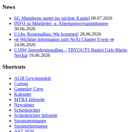
News
SG Mannheim startet ins nächste Kapitel
08.07.2026
INFO zu Mitglieder- u. Abteilungsversammlungen
30.06.2026
U14w Regionalliga: Wir kommen!
28.06.2026
📣 Wichtige Information zum NeXt Chapter Event 📣
24.06.2026
U18W Jugendregionalliga – TRYOUTS Basket Girls Rhein-
Neckar
19.06.2026
Shortcuts
AGB Gewinnspiele
Corona
Gameday Crew
Kalender
MTBA Infoseite
Newsletter
Schiedsrichter
Schiedsrichter Infoseite
Sponsorenmappe
Sponsoringmappe
AST 2026