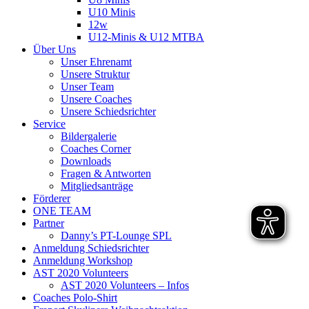
U10 Minis
12w
U12-Minis & U12 MTBA
Über Uns
Unser Ehrenamt
Unsere Struktur
Unser Team
Unsere Coaches
Unsere Schiedsrichter
Service
Bildergalerie
Coaches Corner
Downloads
Fragen & Antworten
Mitgliedsanträge
Förderer
ONE TEAM
Partner
Danny’s PT-Lounge SPL
Anmeldung Schiedsrichter
Anmeldung Workshop
AST 2020 Volunteers
AST 2020 Volunteers – Infos
Coaches Polo-Shirt