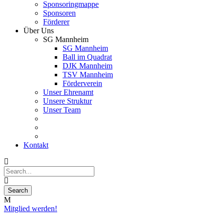
Sponsoringmappe
Sponsoren
Förderer
Über Uns
SG Mannheim
SG Mannheim
Ball im Quadrat
DJK Mannheim
TSV Mannheim
Förderverein
Unser Ehrenamt
Unsere Struktur
Unser Team
Kontakt
Mitglied werden!
11