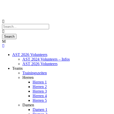
AST 2026 Volunteers
AST 2024 Volunteers – Infos
AST 2026 Volunteers
Teams
Trainingszeiten
Herren
Herren 1
Herren 2
Herren 3
Herren 4
Herren 5
Damen
Damen 1