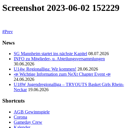
Screenshot 2023-06-02 152229
Prev
News
SG Mannheim startet ins nächste Kapitel
08.07.2026
INFO zu Mitglieder- u. Abteilungsversammlungen
30.06.2026
U14w Regionalliga: Wir kommen!
28.06.2026
📣 Wichtige Information zum NeXt Chapter Event 📣
24.06.2026
U18W Jugendregionalliga – TRYOUTS Basket Girls Rhein-
Neckar
19.06.2026
Shortcuts
AGB Gewinnspiele
Corona
Gameday Crew
Kalender