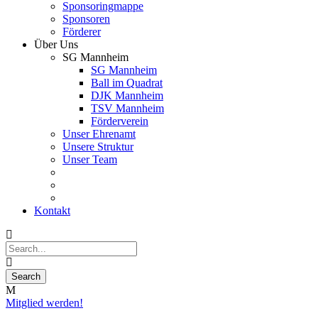
Sponsoringmappe
Sponsoren
Förderer
Über Uns
SG Mannheim
SG Mannheim
Ball im Quadrat
DJK Mannheim
TSV Mannheim
Förderverein
Unser Ehrenamt
Unsere Struktur
Unser Team
Kontakt
Mitglied werden!