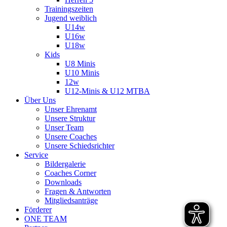
Trainingszeiten
Jugend weiblich
U14w
U16w
U18w
Kids
U8 Minis
U10 Minis
12w
U12-Minis & U12 MTBA
Über Uns
Unser Ehrenamt
Unsere Struktur
Unser Team
Unsere Coaches
Unsere Schiedsrichter
Service
Bildergalerie
Coaches Corner
Downloads
Fragen & Antworten
Mitgliedsanträge
Förderer
ONE TEAM