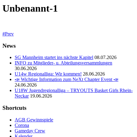
Unbenannt-1
Prev
News
SG Mannheim startet ins nächste Kapitel
08.07.2026
INFO zu Mitglieder- u. Abteilungsversammlungen
30.06.2026
U14w Regionalliga: Wir kommen!
28.06.2026
📣 Wichtige Information zum NeXt Chapter Event 📣
24.06.2026
U18W Jugendregionalliga – TRYOUTS Basket Girls Rhein-
Neckar
19.06.2026
Shortcuts
AGB Gewinnspiele
Corona
Gameday Crew
Kalender