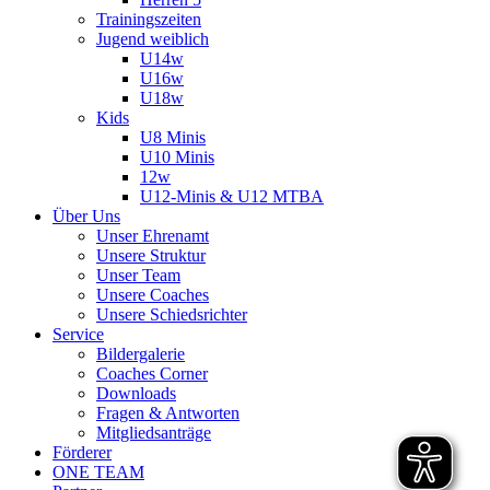
Trainingszeiten
Jugend weiblich
U14w
U16w
U18w
Kids
U8 Minis
U10 Minis
12w
U12-Minis & U12 MTBA
Über Uns
Unser Ehrenamt
Unsere Struktur
Unser Team
Unsere Coaches
Unsere Schiedsrichter
Service
Bildergalerie
Coaches Corner
Downloads
Fragen & Antworten
Mitgliedsanträge
Förderer
ONE TEAM