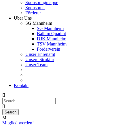
Sponsoringmappe
Sponsoren
Förderer
Über Uns
SG Mannheim
SG Mannheim
Ball im Quadrat
DJK Mannheim
TSV Mannheim
Förderverein
Unser Ehrenamt
Unsere Struktur
Unser Team
Kontakt
Mitglied werden!