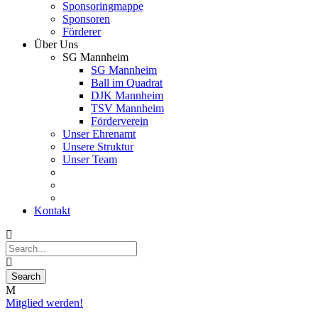
Sponsoringmappe
Sponsoren
Förderer
Über Uns
SG Mannheim
SG Mannheim
Ball im Quadrat
DJK Mannheim
TSV Mannheim
Förderverein
Unser Ehrenamt
Unsere Struktur
Unser Team
Kontakt
Mitglied werden!