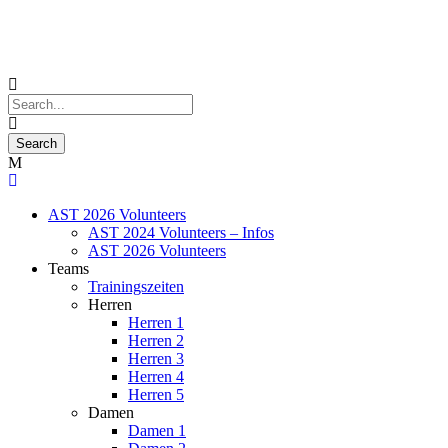
AST 2026 Volunteers
AST 2024 Volunteers – Infos
AST 2026 Volunteers
Teams
Trainingszeiten
Herren
Herren 1
Herren 2
Herren 3
Herren 4
Herren 5
Damen
Damen 1