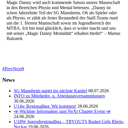
Magic Danny wird auch kommende Saison unsere Mannschaft
in den Bereichen Physio und Mental betreuen. „Danny ist
schon Jahrzehnte Teil der SG Mannheim. Ob als Spieler oder
als Physio, er zählt als fester Bestandteil des Staff-Teams rund
um die 1. Herren Mannschaft sowie im Jugendbereich der
MTBA. Ich bin total glücklich, dass er weiter macht und uns
mit seiner „Magic Danny Mentalität“ erhalten bleibt!“ – Marius
Balzarek
Prev
Next
News
SG Mannheim startet ins nächste Kapitel
08.07.2026
INFO zu Mitglieder- u. Abteilungsversammlungen
30.06.2026
U14w Regionalliga: Wir kommen!
28.06.2026
📣 Wichtige Information zum NeXt Chapter Event 📣
24.06.2026
U18W Jugendregionalliga – TRYOUTS Basket Girls Rhein-
Neckar
19.06.2026