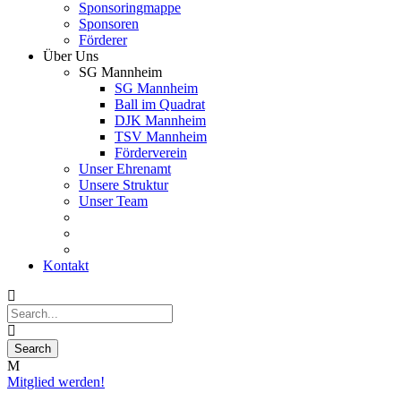
Sponsoringmappe
Sponsoren
Förderer
Über Uns
SG Mannheim
SG Mannheim
Ball im Quadrat
DJK Mannheim
TSV Mannheim
Förderverein
Unser Ehrenamt
Unsere Struktur
Unser Team
Kontakt
Mitglied werden!
01