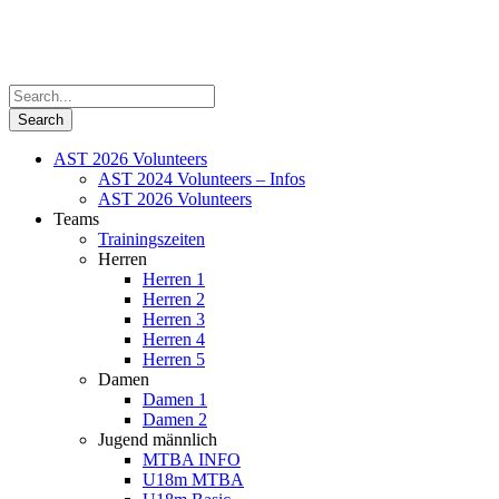
AST 2026 Volunteers
AST 2024 Volunteers – Infos
AST 2026 Volunteers
Teams
Trainingszeiten
Herren
Herren 1
Herren 2
Herren 3
Herren 4
Herren 5
Damen
Damen 1
Damen 2
Jugend männlich
MTBA INFO
U18m MTBA