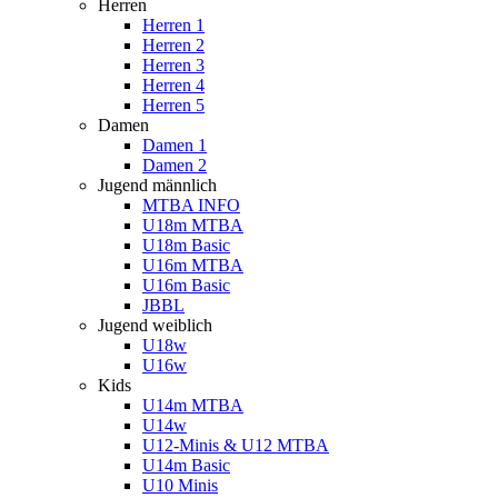
Herren
Herren 1
Herren 2
Herren 3
Herren 4
Herren 5
Damen
Damen 1
Damen 2
Jugend männlich
MTBA INFO
U18m MTBA
U18m Basic
U16m MTBA
U16m Basic
JBBL
Jugend weiblich
U18w
U16w
Kids
U14m MTBA
U14w
U12-Minis & U12 MTBA
U14m Basic
U10 Minis