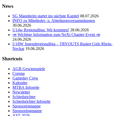
News
SG Mannheim startet ins nächste Kapitel
08.07.2026
INFO zu Mitglieder- u. Abteilungsversammlungen
30.06.2026
U14w Regionalliga: Wir kommen!
28.06.2026
📣 Wichtige Information zum NeXt Chapter Event 📣
24.06.2026
U18W Jugendregionalliga – TRYOUTS Basket Girls Rhein-
Neckar
19.06.2026
Shortcuts
AGB Gewinnspiele
Corona
Gameday Crew
Kalender
MTBA Infoseite
Newsletter
Schiedsrichter
Schiedsrichter Infoseite
Sponsorenmappe
Sponsoringmappe
AST 2026