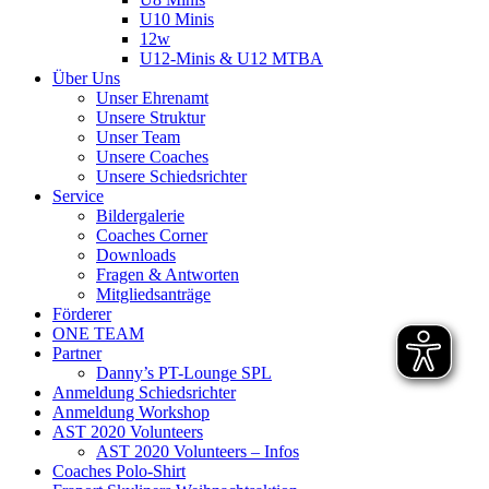
U10 Minis
12w
U12-Minis & U12 MTBA
Über Uns
Unser Ehrenamt
Unsere Struktur
Unser Team
Unsere Coaches
Unsere Schiedsrichter
Service
Bildergalerie
Coaches Corner
Downloads
Fragen & Antworten
Mitgliedsanträge
Förderer
ONE TEAM
Partner
Danny’s PT-Lounge SPL
Anmeldung Schiedsrichter
Anmeldung Workshop
AST 2020 Volunteers
AST 2020 Volunteers – Infos
Coaches Polo-Shirt