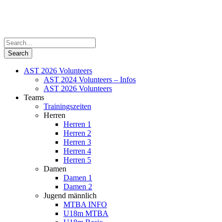
AST 2026 Volunteers
AST 2024 Volunteers – Infos
AST 2026 Volunteers
Teams
Trainingszeiten
Herren
Herren 1
Herren 2
Herren 3
Herren 4
Herren 5
Damen
Damen 1
Damen 2
Jugend männlich
MTBA INFO
U18m MTBA