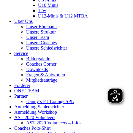
U10 Minis
12w
U12-Minis & U12 MTBA
Über Uns
Unser Ehrenamt
Unsere Struktur
Unser Team
Unsere Coaches
Unsere Schiedsrichter
Service
Bildergalerie
Coaches Corner
Downloads
Fragen & Antworten
Mitgliedsanträge
Förderer
ONE TEAM
Partner
Danny’s PT-Lounge SPL
Anmeldung Schiedsrichter
Anmeldung Workshop
AST 2020 Volunteers
AST 2020 Volunteers – Infos
Coaches Polo-Shirt