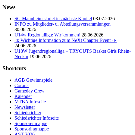
News
SG Mannheim startet ins nächste Kapitel
08.07.2026
INFO zu Mitglieder- u. Abteilungsversammlungen
30.06.2026
U14w Regionalliga: Wir kommen!
28.06.2026
📣 Wichtige Information zum NeXt Chapter Event 📣
24.06.2026
U18W Jugendregionalliga – TRYOUTS Basket Girls Rhein-
Neckar
19.06.2026
Shortcuts
AGB Gewinnspiele
Corona
Gameday Crew
Kalender
MTBA Infoseite
Newsletter
Schiedsrichter
Schiedsrichter Infoseite
Sponsorenmappe
Sponsoringmappe
AST 2026