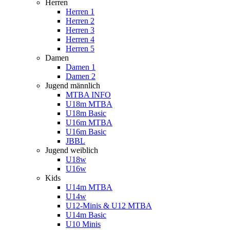
Herren
Herren 1
Herren 2
Herren 3
Herren 4
Herren 5
Damen
Damen 1
Damen 2
Jugend männlich
MTBA INFO
U18m MTBA
U18m Basic
U16m MTBA
U16m Basic
JBBL
Jugend weiblich
U18w
U16w
Kids
U14m MTBA
U14w
U12-Minis & U12 MTBA
U14m Basic
U10 Minis