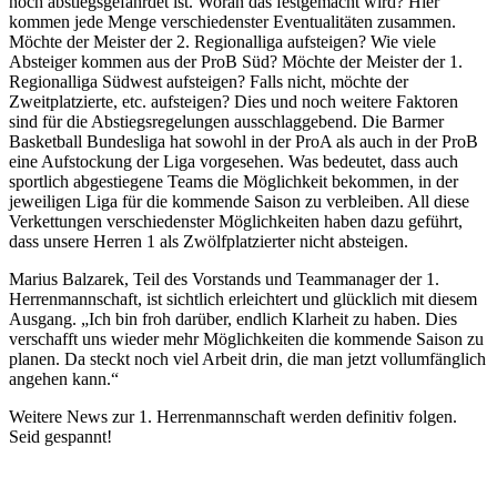
noch abstiegsgefährdet ist. Woran das festgemacht wird? Hier
kommen jede Menge verschiedenster Eventualitäten zusammen.
Möchte der Meister der 2. Regionalliga aufsteigen? Wie viele
Absteiger kommen aus der ProB Süd? Möchte der Meister der 1.
Regionalliga Südwest aufsteigen? Falls nicht, möchte der
Zweitplatzierte, etc. aufsteigen? Dies und noch weitere Faktoren
sind für die Abstiegsregelungen ausschlaggebend. Die Barmer
Basketball Bundesliga hat sowohl in der ProA als auch in der ProB
eine Aufstockung der Liga vorgesehen. Was bedeutet, dass auch
sportlich abgestiegene Teams die Möglichkeit bekommen, in der
jeweiligen Liga für die kommende Saison zu verbleiben. All diese
Verkettungen verschiedenster Möglichkeiten haben dazu geführt,
dass unsere Herren 1 als Zwölfplatzierter nicht absteigen.
Marius Balzarek, Teil des Vorstands und Teammanager der 1.
Herrenmannschaft, ist sichtlich erleichtert und glücklich mit diesem
Ausgang. „Ich bin froh darüber, endlich Klarheit zu haben. Dies
verschafft uns wieder mehr Möglichkeiten die kommende Saison zu
planen. Da steckt noch viel Arbeit drin, die man jetzt vollumfänglich
angehen kann.“
Weitere News zur 1. Herrenmannschaft werden definitiv folgen.
Seid gespannt!