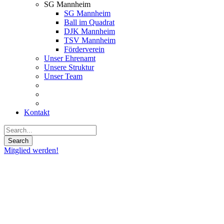
SG Mannheim
SG Mannheim
Ball im Quadrat
DJK Mannheim
TSV Mannheim
Förderverein
Unser Ehrenamt
Unsere Struktur
Unser Team
Kontakt
Mitglied werden!
11
Juli
2022
Herren
1