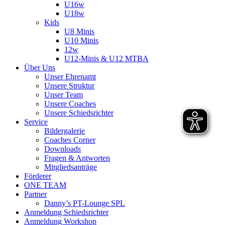
U16w
U18w
Kids
U8 Minis
U10 Minis
12w
U12-Minis & U12 MTBA
Über Uns
Unser Ehrenamt
Unsere Struktur
Unser Team
Unsere Coaches
Unsere Schiedsrichter
Service
Bildergalerie
Coaches Corner
Downloads
Fragen & Antworten
Mitgliedsanträge
Förderer
ONE TEAM
Partner
Danny’s PT-Lounge SPL
Anmeldung Schiedsrichter
Anmeldung Workshop