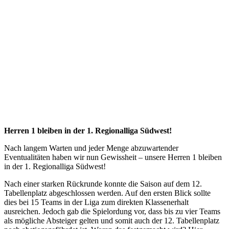
verbleiben
in 1.
Regionalliga
Südwest
11.07.2022
Herren 1
Herren 1 bleiben in der 1. Regionalliga Südwest!
Nach langem Warten und jeder Menge abzuwartender
Eventualitäten haben wir nun Gewissheit – unsere Herren 1 bleiben
in der 1. Regionalliga Südwest!
Nach einer starken Rückrunde konnte die Saison auf dem 12.
Tabellenplatz abgeschlossen werden. Auf den ersten Blick sollte
dies bei 15 Teams in der Liga zum direkten Klassenerhalt
ausreichen. Jedoch gab die Spielordung vor, dass bis zu vier Teams
als mögliche Absteiger gelten und somit auch der 12. Tabellenplatz