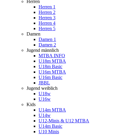
Herren
Herren 1
Herren 2
Herren 3
Herren 4
Herren 5
Damen
Damen 1
Damen 2
Jugend männlich
MTBA INFO
U18m MTBA
U18m Basic
U16m MTBA
U16m Basic
JBBL
Jugend weiblich
U18w
U16w
Kids
U14m MTBA
U14w
U12-Minis & U12 MTBA
U14m Basic
U10 Minis