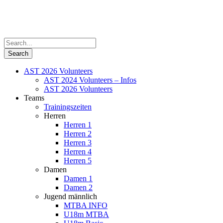
AST 2026 Volunteers
AST 2024 Volunteers – Infos
AST 2026 Volunteers
Teams
Trainingszeiten
Herren
Herren 1
Herren 2
Herren 3
Herren 4
Herren 5
Damen
Damen 1
Damen 2
Jugend männlich
MTBA INFO
U18m MTBA