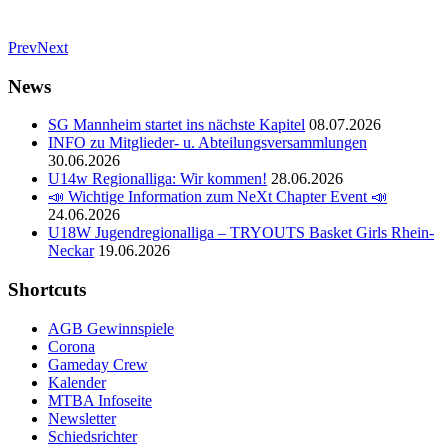
Prev
Next
News
SG Mannheim startet ins nächste Kapitel
08.07.2026
INFO zu Mitglieder- u. Abteilungsversammlungen
30.06.2026
U14w Regionalliga: Wir kommen!
28.06.2026
📣 Wichtige Information zum NeXt Chapter Event 📣
24.06.2026
U18W Jugendregionalliga – TRYOUTS Basket Girls Rhein-
Neckar
19.06.2026
Shortcuts
AGB Gewinnspiele
Corona
Gameday Crew
Kalender
MTBA Infoseite
Newsletter
Schiedsrichter